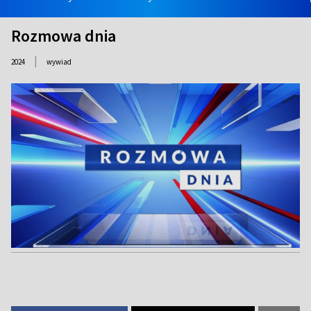
Rozmowa dnia
|
2024
wywiad