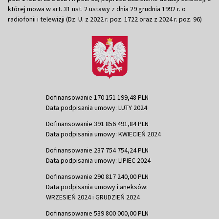
której mowa w art. 31 ust. 2 ustawy z dnia 29 grudnia 1992 r. o
radiofonii i telewizji (Dz. U. z 2022 r. poz. 1722 oraz z 2024 r. poz. 96)
Dofinansowanie 170 151 199,48 PLN
Data podpisania umowy: LUTY 2024
Dofinansowanie 391 856 491,84 PLN
Data podpisania umowy: KWIECIEŃ 2024
Dofinansowanie 237 754 754,24 PLN
Data podpisania umowy: LIPIEC 2024
Dofinansowanie 290 817 240,00 PLN
Data podpisania umowy i aneksów:
WRZESIEŃ 2024 i GRUDZIEŃ 2024
Dofinansowanie 539 800 000,00 PLN