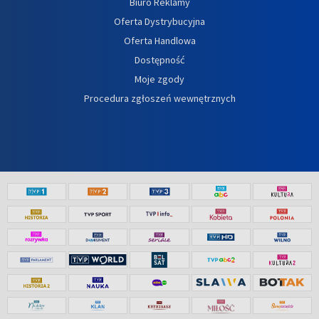
Biuro Reklamy
Oferta Dystrybucyjna
Oferta Handlowa
Dostępność
Moje zgody
Procedura zgłoszeń wewnętrznych