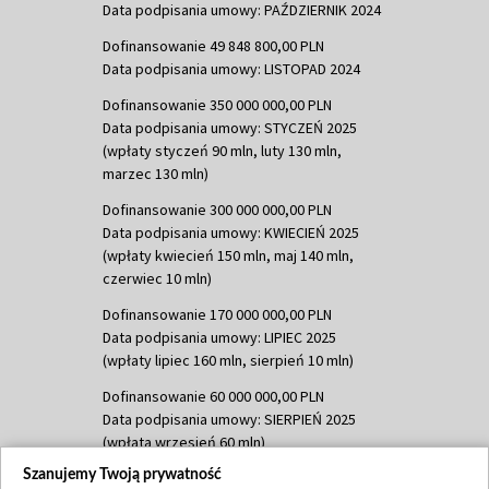
Data podpisania umowy: PAŹDZIERNIK 2024
Dofinansowanie 49 848 800,00 PLN
Data podpisania umowy: LISTOPAD 2024
Dofinansowanie 350 000 000,00 PLN
Data podpisania umowy: STYCZEŃ 2025
(wpłaty styczeń 90 mln, luty 130 mln,
marzec 130 mln)
Dofinansowanie 300 000 000,00 PLN
Data podpisania umowy: KWIECIEŃ 2025
(wpłaty kwiecień 150 mln, maj 140 mln,
czerwiec 10 mln)
Dofinansowanie 170 000 000,00 PLN
Data podpisania umowy: LIPIEC 2025
(wpłaty lipiec 160 mln, sierpień 10 mln)
Dofinansowanie 60 000 000,00 PLN
Data podpisania umowy: SIERPIEŃ 2025
(wpłata wrzesień 60 mln)
Szanujemy Twoją prywatność
Dofinansowanie 635 783 051,21 PLN