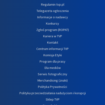
Regulamin tvp.pl
Telegazeta ogłoszenia
Informacje o nadawcy
Konkursy
Zgłoś program (ROPAT)
Kariera w TVP
Kontakt
Centrum informacji TVP
Komisja Etyki
Program dla prasy
Dla mediów
Serwis fotograficzny
Merchandising (znaki)
Polityka Prywatności
Polityka przeciwdziałania nadużyciom i korupcji
Sklep TVP