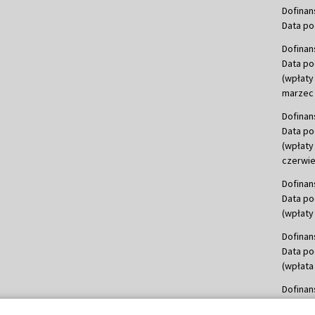
Dofinan
Data po
Dofinan
Data po
(wpłaty
marzec 
Dofinan
Data po
(wpłaty
czerwie
Dofinan
Data po
(wpłaty 
Dofinan
Data po
(wpłata
Dofinan
Data po