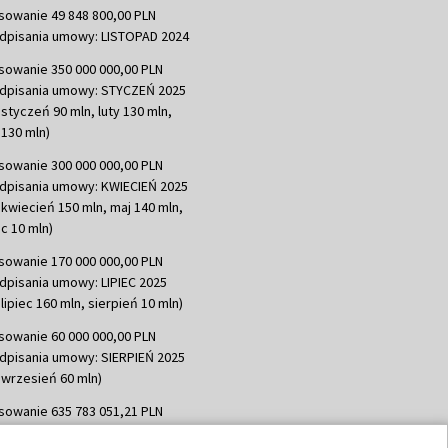
sowanie 49 848 800,00 PLN
dpisania umowy: LISTOPAD 2024
sowanie 350 000 000,00 PLN
dpisania umowy: STYCZEŃ 2025
 styczeń 90 mln, luty 130 mln,
130 mln)
sowanie 300 000 000,00 PLN
dpisania umowy: KWIECIEŃ 2025
 kwiecień 150 mln, maj 140 mln,
c 10 mln)
sowanie 170 000 000,00 PLN
dpisania umowy: LIPIEC 2025
lipiec 160 mln, sierpień 10 mln)
sowanie 60 000 000,00 PLN
dpisania umowy: SIERPIEŃ 2025
 wrzesień 60 mln)
sowanie 635 783 051,21 PLN
dpisania umowy: WRZESIEŃ 2025