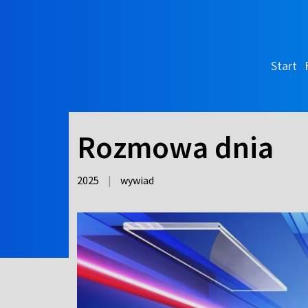
Start
Rozmowa dnia
2025
|
wywiad