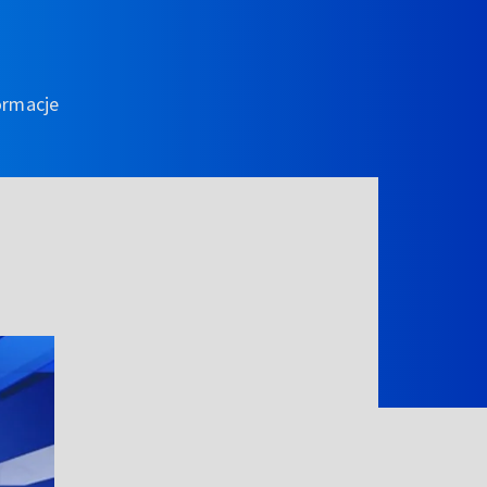
ormacje