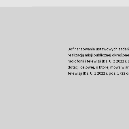
Dofinansowanie ustawowych zadań Tel
realizacją misji publicznej określone
radiofonii i telewizji (Dz. U. z 2022 
dotacji celowej, o której mowa w art.
telewizji (Dz. U. z 2022 r. poz. 1722 o