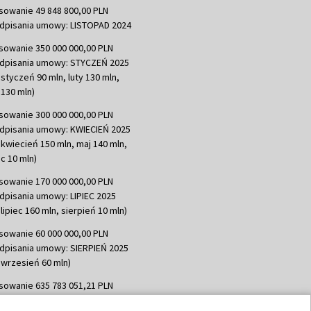
sowanie 49 848 800,00 PLN
dpisania umowy: LISTOPAD 2024
sowanie 350 000 000,00 PLN
dpisania umowy: STYCZEŃ 2025
 styczeń 90 mln, luty 130 mln,
130 mln)
sowanie 300 000 000,00 PLN
dpisania umowy: KWIECIEŃ 2025
 kwiecień 150 mln, maj 140 mln,
c 10 mln)
sowanie 170 000 000,00 PLN
dpisania umowy: LIPIEC 2025
lipiec 160 mln, sierpień 10 mln)
sowanie 60 000 000,00 PLN
dpisania umowy: SIERPIEŃ 2025
 wrzesień 60 mln)
sowanie 635 783 051,21 PLN
dpisania umowy: WRZESIEŃ 2025