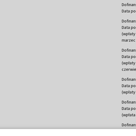
Dofinan
Data po
Dofinan
Data po
(wpłaty
marzec 
Dofinan
Data po
(wpłaty
czerwie
Dofinan
Data po
(wpłaty 
Dofinan
Data po
(wpłata
Dofinan
Data po