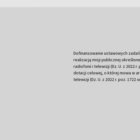
Dofinansowanie ustawowych zadań Tel
realizacją misji publicznej określone
radiofonii i telewizji (Dz. U. z 2022 
dotacji celowej, o której mowa w art.
telewizji (Dz. U. z 2022 r. poz. 1722 o