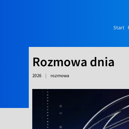
Start
Rozmowa dnia
2026
|
rozmowa