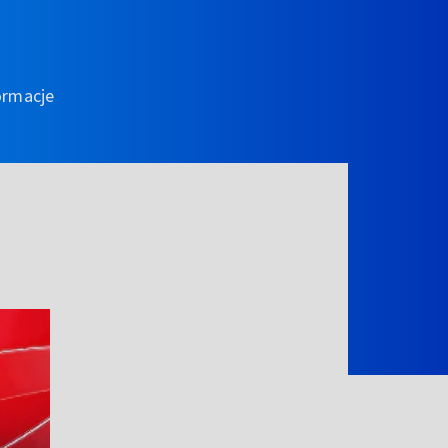
ormacje