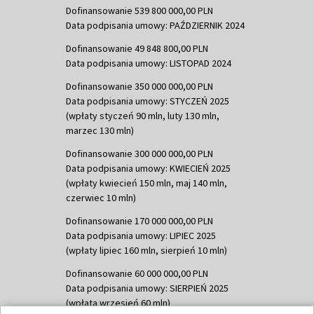
Dofinansowanie 539 800 000,00 PLN
Data podpisania umowy: PAŹDZIERNIK 2024
Dofinansowanie 49 848 800,00 PLN
Data podpisania umowy: LISTOPAD 2024
Dofinansowanie 350 000 000,00 PLN
Data podpisania umowy: STYCZEŃ 2025
(wpłaty styczeń 90 mln, luty 130 mln,
marzec 130 mln)
Dofinansowanie 300 000 000,00 PLN
Data podpisania umowy: KWIECIEŃ 2025
(wpłaty kwiecień 150 mln, maj 140 mln,
czerwiec 10 mln)
Dofinansowanie 170 000 000,00 PLN
Data podpisania umowy: LIPIEC 2025
(wpłaty lipiec 160 mln, sierpień 10 mln)
Dofinansowanie 60 000 000,00 PLN
Data podpisania umowy: SIERPIEŃ 2025
(wpłata wrzesień 60 mln)