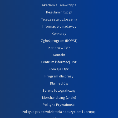
Akademia Telewizyjna
Regulamin tvp.pl
Telegazeta ogłoszenia
Informacje o nadawcy
Konkursy
Zgłoś program (ROPAT)
Kariera w TVP
Kontakt
Centrum informacji TVP
Komisja Etyki
Program dla prasy
Dla mediów
Serwis fotograficzny
Merchandising (znaki)
Polityka Prywatności
Polityka przeciwdziałania nadużyciom i korupcji