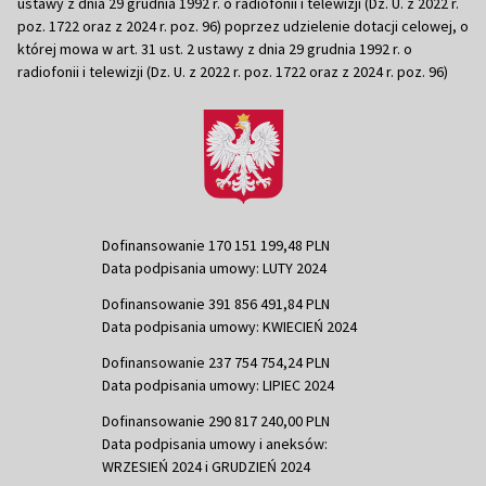
ustawy z dnia 29 grudnia 1992 r. o radiofonii i telewizji (Dz. U. z 2022 r.
poz. 1722 oraz z 2024 r. poz. 96) poprzez udzielenie dotacji celowej, o
której mowa w art. 31 ust. 2 ustawy z dnia 29 grudnia 1992 r. o
radiofonii i telewizji (Dz. U. z 2022 r. poz. 1722 oraz z 2024 r. poz. 96)
Dofinansowanie 170 151 199,48 PLN
Data podpisania umowy: LUTY 2024
Dofinansowanie 391 856 491,84 PLN
Data podpisania umowy: KWIECIEŃ 2024
Dofinansowanie 237 754 754,24 PLN
Data podpisania umowy: LIPIEC 2024
Dofinansowanie 290 817 240,00 PLN
Data podpisania umowy i aneksów:
WRZESIEŃ 2024 i GRUDZIEŃ 2024