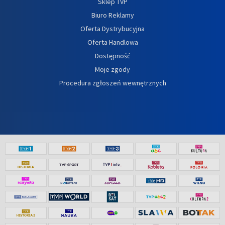
Sklep TVP
Biuro Reklamy
Oferta Dystrybucyjna
Oferta Handlowa
Dostępność
Moje zgody
Procedura zgłoszeń wewnętrznych