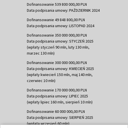
Dofinansowanie 539 800 000,00 PLN
Data podpisania umowy: PAŹDZIERNIK 2024
Dofinansowanie 49 848 800,00 PLN
Data podpisania umowy: LISTOPAD 2024
Dofinansowanie 350 000 000,00 PLN
Data podpisania umowy: STYCZEŃ 2025
(wpłaty styczeń 90 mln, luty 130 mln,
marzec 130 mln)
Dofinansowanie 300 000 000,00 PLN
Data podpisania umowy: KWIECIEŃ 2025
(wpłaty kwiecień 150 mln, maj 140 mln,
czerwiec 10 mln)
Dofinansowanie 170 000 000,00 PLN
Data podpisania umowy: LIPIEC 2025
(wpłaty lipiec 160 mln, sierpień 10 mln)
Dofinansowanie 60 000 000,00 PLN
Data podpisania umowy: SIERPIEŃ 2025
(wpłata wrzesień 60 mln)