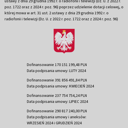
ustawy z dnia 29 grudnia 1992 r. o radiofonii i telewizji (Dz. U. z 2022 r.
poz. 1722 oraz z 2024 r. poz. 96) poprzez udzielenie dotacji celowej, o
której mowa w art. 31 ust. 2 ustawy z dnia 29 grudnia 1992 r. o
radiofonii i telewizji (Dz. U. z 2022 r. poz. 1722 oraz z 2024 r. poz. 96)
Dofinansowanie 170 151 199,48 PLN
Data podpisania umowy: LUTY 2024
Dofinansowanie 391 856 491,84 PLN
Data podpisania umowy: KWIECIEŃ 2024
Dofinansowanie 237 754 754,24 PLN
Data podpisania umowy: LIPIEC 2024
Dofinansowanie 290 817 240,00 PLN
Data podpisania umowy i aneksów:
WRZESIEŃ 2024 i GRUDZIEŃ 2024