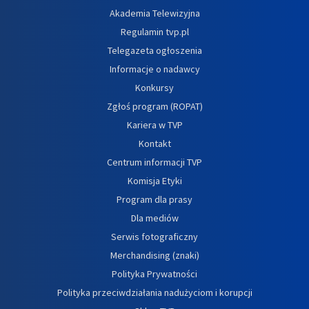
Akademia Telewizyjna
Regulamin tvp.pl
Telegazeta ogłoszenia
Informacje o nadawcy
Konkursy
Zgłoś program (ROPAT)
Kariera w TVP
Kontakt
Centrum informacji TVP
Komisja Etyki
Program dla prasy
Dla mediów
Serwis fotograficzny
Merchandising (znaki)
Polityka Prywatności
Polityka przeciwdziałania nadużyciom i korupcji