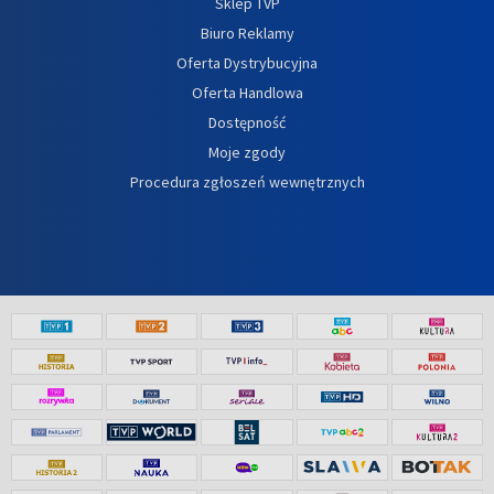
Sklep TVP
Biuro Reklamy
Oferta Dystrybucyjna
Oferta Handlowa
Dostępność
Moje zgody
Procedura zgłoszeń wewnętrznych