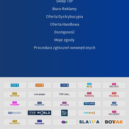
Sklep TVP
Biuro Reklamy
Oferta Dystrybucyjna
Oferta Handlowa
Dostępność
Moje zgody
Procedura zgłoszeń wewnętrznych