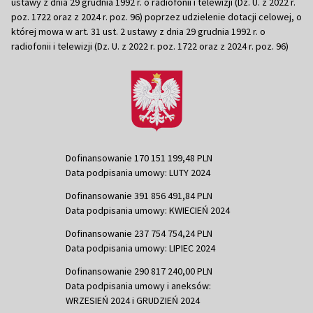
ustawy z dnia 29 grudnia 1992 r. o radiofonii i telewizji (Dz. U. z 2022 r.
poz. 1722 oraz z 2024 r. poz. 96) poprzez udzielenie dotacji celowej, o
której mowa w art. 31 ust. 2 ustawy z dnia 29 grudnia 1992 r. o
radiofonii i telewizji (Dz. U. z 2022 r. poz. 1722 oraz z 2024 r. poz. 96)
Dofinansowanie 170 151 199,48 PLN
Data podpisania umowy: LUTY 2024
Dofinansowanie 391 856 491,84 PLN
Data podpisania umowy: KWIECIEŃ 2024
Dofinansowanie 237 754 754,24 PLN
Data podpisania umowy: LIPIEC 2024
Dofinansowanie 290 817 240,00 PLN
Data podpisania umowy i aneksów:
WRZESIEŃ 2024 i GRUDZIEŃ 2024