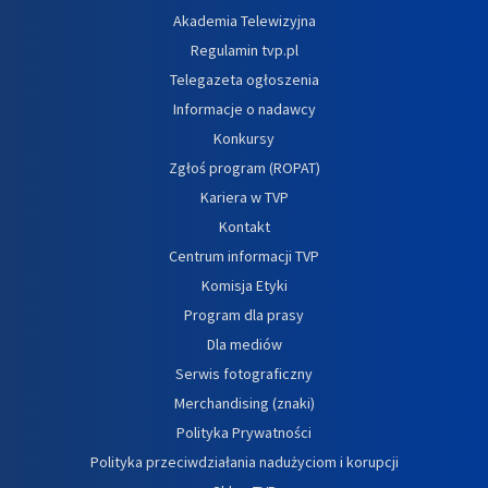
Akademia Telewizyjna
Regulamin tvp.pl
Telegazeta ogłoszenia
Informacje o nadawcy
Konkursy
Zgłoś program (ROPAT)
Kariera w TVP
Kontakt
Centrum informacji TVP
Komisja Etyki
Program dla prasy
Dla mediów
Serwis fotograficzny
Merchandising (znaki)
Polityka Prywatności
Polityka przeciwdziałania nadużyciom i korupcji