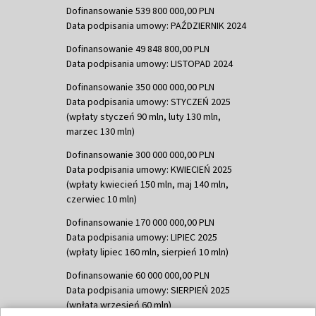
Dofinansowanie 539 800 000,00 PLN
Data podpisania umowy: PAŹDZIERNIK 2024
Dofinansowanie 49 848 800,00 PLN
Data podpisania umowy: LISTOPAD 2024
Dofinansowanie 350 000 000,00 PLN
Data podpisania umowy: STYCZEŃ 2025
(wpłaty styczeń 90 mln, luty 130 mln,
marzec 130 mln)
Dofinansowanie 300 000 000,00 PLN
Data podpisania umowy: KWIECIEŃ 2025
(wpłaty kwiecień 150 mln, maj 140 mln,
czerwiec 10 mln)
Dofinansowanie 170 000 000,00 PLN
Data podpisania umowy: LIPIEC 2025
(wpłaty lipiec 160 mln, sierpień 10 mln)
Dofinansowanie 60 000 000,00 PLN
Data podpisania umowy: SIERPIEŃ 2025
(wpłata wrzesień 60 mln)