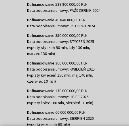
Dofinansowanie 539 800 000,00 PLN
Data podpisania umowy: PAŹDZIERNIK 2024
Dofinansowanie 49 848 800,00 PLN
Data podpisania umowy: LISTOPAD 2024
Dofinansowanie 350 000 000,00 PLN
Data podpisania umowy: STYCZEŃ 2025
(wpłaty styczeń 90 mln, luty 130 mln,
marzec 130 mln)
Dofinansowanie 300 000 000,00 PLN
Data podpisania umowy: KWIECIEŃ 2025
(wpłaty kwiecień 150 mln, maj 140 mln,
czerwiec 10 mln)
Dofinansowanie 170 000 000,00 PLN
Data podpisania umowy: LIPIEC 2025
(wpłaty lipiec 160 mln, sierpień 10 mln)
Dofinansowanie 60 000 000,00 PLN
Data podpisania umowy: SIERPIEŃ 2025
(wpłata wrzesień 60 mln)