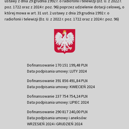
ustawy z dnia 29 grudnia 1992 r. o radiofonii i telewizji (Dz. U. z 2022 r.
poz. 1722 oraz z 2024 r. poz. 96) poprzez udzielenie dotacji celowej, o
której mowa w art. 31 ust. 2 ustawy z dnia 29 grudnia 1992 r. o
radiofonii i telewizji (Dz. U. z 2022 r. poz. 1722 oraz z 2024 r. poz. 96)
Dofinansowanie 170 151 199,48 PLN
Data podpisania umowy: LUTY 2024
Dofinansowanie 391 856 491,84 PLN
Data podpisania umowy: KWIECIEŃ 2024
Dofinansowanie 237 754 754,24 PLN
Data podpisania umowy: LIPIEC 2024
Dofinansowanie 290 817 240,00 PLN
Data podpisania umowy i aneksów:
WRZESIEŃ 2024 i GRUDZIEŃ 2024