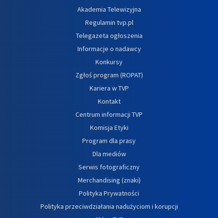
Akademia Telewizyjna
Regulamin tvp.pl
Telegazeta ogłoszenia
Informacje o nadawcy
Konkursy
Zgłoś program (ROPAT)
Kariera w TVP
Kontakt
Centrum informacji TVP
Komisja Etyki
Program dla prasy
Dla mediów
Serwis fotograficzny
Merchandising (znaki)
Polityka Prywatności
Polityka przeciwdziałania nadużyciom i korupcji