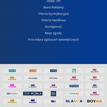
Sklep TVP
Biuro Reklamy
Oferta Dystrybucyjna
Oferta Handlowa
Dostępność
Moje zgody
Procedura zgłoszeń wewnętrznych