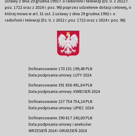
ustawy z dnia 29 grudnia 1992 r. o radiofonii i telewizji (Dz. U. z 2022 r.
poz. 1722 oraz z 2024 r. poz. 96) poprzez udzielenie dotacji celowej, o
której mowa w art. 31 ust. 2 ustawy z dnia 29 grudnia 1992 r. o
radiofonii i telewizji (Dz. U. z 2022 r. poz. 1722 oraz z 2024 r. poz. 96)
Dofinansowanie 170 151 199,48 PLN
Data podpisania umowy: LUTY 2024
Dofinansowanie 391 856 491,84 PLN
Data podpisania umowy: KWIECIEŃ 2024
Dofinansowanie 237 754 754,24 PLN
Data podpisania umowy: LIPIEC 2024
Dofinansowanie 290 817 240,00 PLN
Data podpisania umowy i aneksów:
WRZESIEŃ 2024 i GRUDZIEŃ 2024