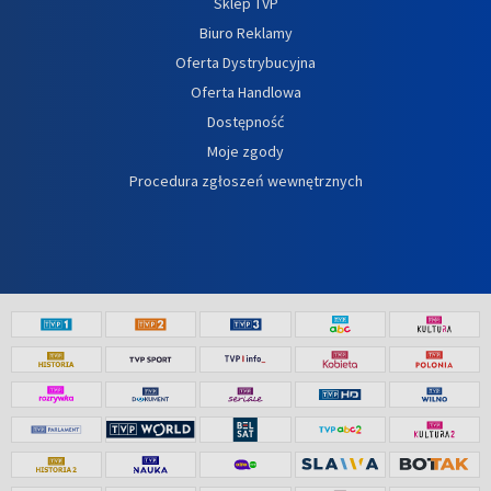
Sklep TVP
Biuro Reklamy
Oferta Dystrybucyjna
Oferta Handlowa
Dostępność
Moje zgody
Procedura zgłoszeń wewnętrznych