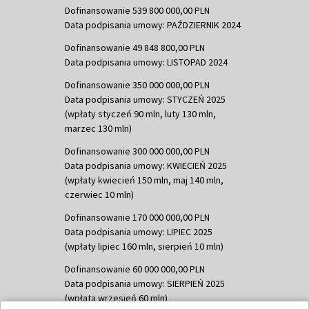
Dofinansowanie 539 800 000,00 PLN
Data podpisania umowy: PAŹDZIERNIK 2024
Dofinansowanie 49 848 800,00 PLN
Data podpisania umowy: LISTOPAD 2024
Dofinansowanie 350 000 000,00 PLN
Data podpisania umowy: STYCZEŃ 2025
(wpłaty styczeń 90 mln, luty 130 mln,
marzec 130 mln)
Dofinansowanie 300 000 000,00 PLN
Data podpisania umowy: KWIECIEŃ 2025
(wpłaty kwiecień 150 mln, maj 140 mln,
czerwiec 10 mln)
Dofinansowanie 170 000 000,00 PLN
Data podpisania umowy: LIPIEC 2025
(wpłaty lipiec 160 mln, sierpień 10 mln)
Dofinansowanie 60 000 000,00 PLN
Data podpisania umowy: SIERPIEŃ 2025
(wpłata wrzesień 60 mln)