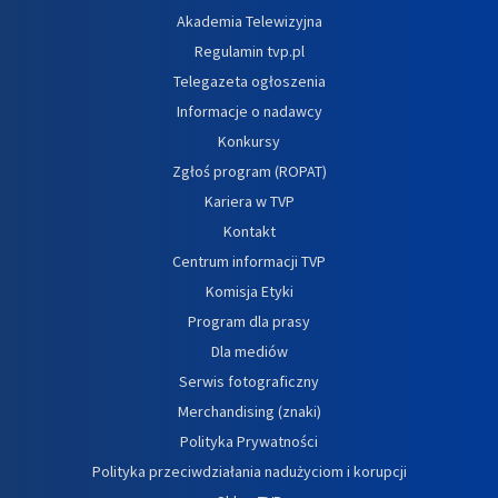
Akademia Telewizyjna
Regulamin tvp.pl
Telegazeta ogłoszenia
Informacje o nadawcy
Konkursy
Zgłoś program (ROPAT)
Kariera w TVP
Kontakt
Centrum informacji TVP
Komisja Etyki
Program dla prasy
Dla mediów
Serwis fotograficzny
Merchandising (znaki)
Polityka Prywatności
Polityka przeciwdziałania nadużyciom i korupcji