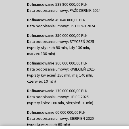
Dofinansowanie 539 800 000,00 PLN
Data podpisania umowy: PAŹDZIERNIK 2024
Dofinansowanie 49 848 800,00 PLN
Data podpisania umowy: LISTOPAD 2024
Dofinansowanie 350 000 000,00 PLN
Data podpisania umowy: STYCZEŃ 2025
(wpłaty styczeń 90 mln, luty 130 mln,
marzec 130 mln)
Dofinansowanie 300 000 000,00 PLN
Data podpisania umowy: KWIECIEŃ 2025
(wpłaty kwiecień 150 mln, maj 140 mln,
czerwiec 10 mln)
Dofinansowanie 170 000 000,00 PLN
Data podpisania umowy: LIPIEC 2025
(wpłaty lipiec 160 mln, sierpień 10 mln)
Dofinansowanie 60 000 000,00 PLN
Data podpisania umowy: SIERPIEŃ 2025
(wpłata wrzesień 60 mln)