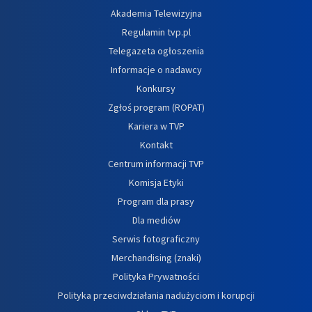
Akademia Telewizyjna
Regulamin tvp.pl
Telegazeta ogłoszenia
Informacje o nadawcy
Konkursy
Zgłoś program (ROPAT)
Kariera w TVP
Kontakt
Centrum informacji TVP
Komisja Etyki
Program dla prasy
Dla mediów
Serwis fotograficzny
Merchandising (znaki)
Polityka Prywatności
Polityka przeciwdziałania nadużyciom i korupcji