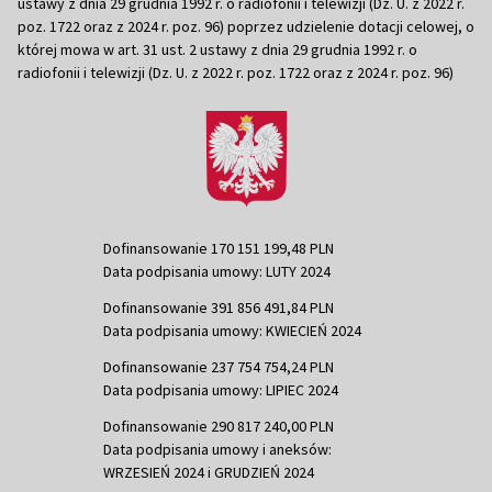
ustawy z dnia 29 grudnia 1992 r. o radiofonii i telewizji (Dz. U. z 2022 r.
poz. 1722 oraz z 2024 r. poz. 96) poprzez udzielenie dotacji celowej, o
której mowa w art. 31 ust. 2 ustawy z dnia 29 grudnia 1992 r. o
radiofonii i telewizji (Dz. U. z 2022 r. poz. 1722 oraz z 2024 r. poz. 96)
Dofinansowanie 170 151 199,48 PLN
Data podpisania umowy: LUTY 2024
Dofinansowanie 391 856 491,84 PLN
Data podpisania umowy: KWIECIEŃ 2024
Dofinansowanie 237 754 754,24 PLN
Data podpisania umowy: LIPIEC 2024
Dofinansowanie 290 817 240,00 PLN
Data podpisania umowy i aneksów:
WRZESIEŃ 2024 i GRUDZIEŃ 2024