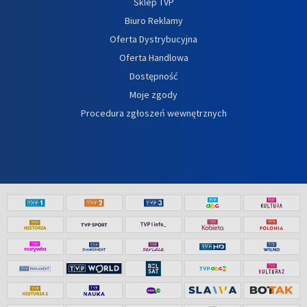
Sklep TVP
Biuro Reklamy
Oferta Dystrybucyjna
Oferta Handlowa
Dostępność
Moje zgody
Procedura zgłoszeń wewnętrznych