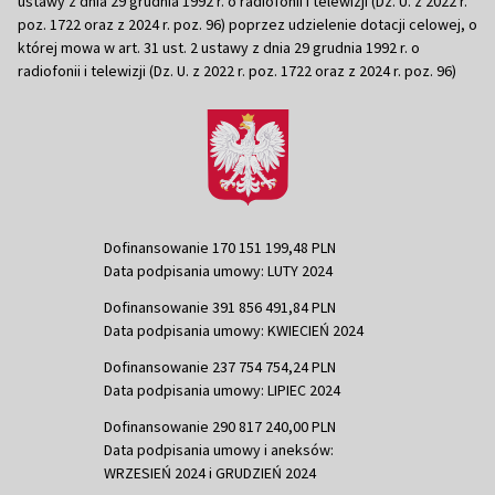
ustawy z dnia 29 grudnia 1992 r. o radiofonii i telewizji (Dz. U. z 2022 r.
poz. 1722 oraz z 2024 r. poz. 96) poprzez udzielenie dotacji celowej, o
której mowa w art. 31 ust. 2 ustawy z dnia 29 grudnia 1992 r. o
radiofonii i telewizji (Dz. U. z 2022 r. poz. 1722 oraz z 2024 r. poz. 96)
Dofinansowanie 170 151 199,48 PLN
Data podpisania umowy: LUTY 2024
Dofinansowanie 391 856 491,84 PLN
Data podpisania umowy: KWIECIEŃ 2024
Dofinansowanie 237 754 754,24 PLN
Data podpisania umowy: LIPIEC 2024
Dofinansowanie 290 817 240,00 PLN
Data podpisania umowy i aneksów:
WRZESIEŃ 2024 i GRUDZIEŃ 2024