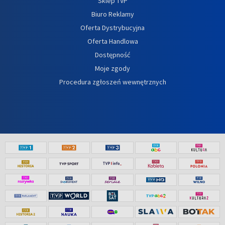
Sklep TVP
Biuro Reklamy
Oferta Dystrybucyjna
Oferta Handlowa
Dostępność
Moje zgody
Procedura zgłoszeń wewnętrznych