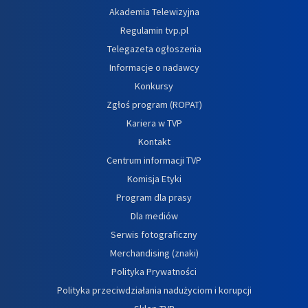
Akademia Telewizyjna
Regulamin tvp.pl
Telegazeta ogłoszenia
Informacje o nadawcy
Konkursy
Zgłoś program (ROPAT)
Kariera w TVP
Kontakt
Centrum informacji TVP
Komisja Etyki
Program dla prasy
Dla mediów
Serwis fotograficzny
Merchandising (znaki)
Polityka Prywatności
Polityka przeciwdziałania nadużyciom i korupcji