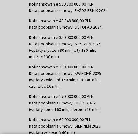
Dofinansowanie 539 800 000,00 PLN
Data podpisania umowy: PAŹDZIERNIK 2024
Dofinansowanie 49 848 800,00 PLN
Data podpisania umowy: LISTOPAD 2024
Dofinansowanie 350 000 000,00 PLN
Data podpisania umowy: STYCZEŃ 2025
(wpłaty styczeń 90 mln, luty 130 mln,
marzec 130 mln)
Dofinansowanie 300 000 000,00 PLN
Data podpisania umowy: KWIECIEŃ 2025
(wpłaty kwiecień 150 mln, maj 140 mln,
czerwiec 10 mln)
Dofinansowanie 170 000 000,00 PLN
Data podpisania umowy: LIPIEC 2025
(wpłaty lipiec 160 mln, sierpień 10 mln)
Dofinansowanie 60 000 000,00 PLN
Data podpisania umowy: SIERPIEŃ 2025
(wpłata wrzesień 60 mln)