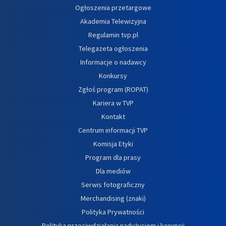
Ogłoszenia przetargowe
Akademia Telewizyjna
Regulamin tvp.pl
Telegazeta ogłoszenia
Informacje o nadawcy
Konkursy
Zgłoś program (ROPAT)
Kariera w TVP
Kontakt
Centrum informacji TVP
Komisja Etyki
Program dla prasy
Dla mediów
Serwis fotograficzny
Merchandising (znaki)
Polityka Prywatności
Polityka przeciwdziałania nadużyciom i korupcji