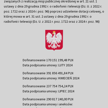
związanych z realizacją misji publicznej określonej w art. 21 ust. 1
ustawy z dnia 29 grudnia 1992 r. o radiofonii i telewizji (Dz. U. z 2022 r.
poz. 1722 oraz z 2024 r. poz. 96) poprzez udzielenie dotacji celowej, o
której mowa w art. 31 ust. 2 ustawy z dnia 29 grudnia 1992 r. o
radiofonii i telewizji (Dz. U. z 2022 r. poz. 1722 oraz z 2024 r. poz. 96)
Dofinansowanie 170 151 199,48 PLN
Data podpisania umowy: LUTY 2024
Dofinansowanie 391 856 491,84 PLN
Data podpisania umowy: KWIECIEŃ 2024
Dofinansowanie 237 754 754,24 PLN
Data podpisania umowy: LIPIEC 2024
Dofinansowanie 290 817 240,00 PLN
Data podpisania umowy i aneksów: