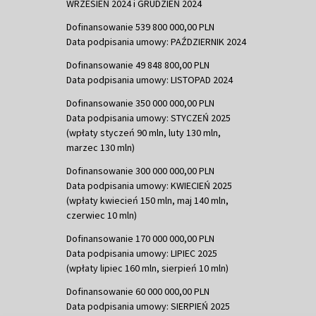
WRZESIEŃ 2024 i GRUDZIEŃ 2024
Dofinansowanie 539 800 000,00 PLN
Data podpisania umowy: PAŹDZIERNIK 2024
Dofinansowanie 49 848 800,00 PLN
Data podpisania umowy: LISTOPAD 2024
Dofinansowanie 350 000 000,00 PLN
Data podpisania umowy: STYCZEŃ 2025
(wpłaty styczeń 90 mln, luty 130 mln,
marzec 130 mln)
Dofinansowanie 300 000 000,00 PLN
Data podpisania umowy: KWIECIEŃ 2025
(wpłaty kwiecień 150 mln, maj 140 mln,
czerwiec 10 mln)
Dofinansowanie 170 000 000,00 PLN
Data podpisania umowy: LIPIEC 2025
(wpłaty lipiec 160 mln, sierpień 10 mln)
Dofinansowanie 60 000 000,00 PLN
Data podpisania umowy: SIERPIEŃ 2025