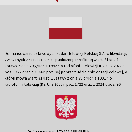
Dofinansowanie ustawowych zadań Telewizji Polskiej S.A. w likwidacji,
związanych z realizacją misji publicznej określonej w art. 21 ust. 1
ustawy z dnia 29 grudnia 1992 r. o radiofonii i telewizji (Dz. U. z 2022 r.
poz. 1722 oraz z 2024 r. poz. 96) poprzez udzielenie dotacji celowej, o
której mowa w art. 31 ust. 2 ustawy z dnia 29 grudnia 1992 r. o
radiofonii i telewizji (Dz. U. z 2022 r. poz. 1722 oraz z 2024 r. poz. 96)
Dofinansowanie 170 151 199,48 PLN