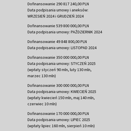
Dofinansowanie 290 817 240,00 PLN
Data podpisania umowy i aneksów:
WRZESIEŃ 2024 i GRUDZIEŃ 2024
Dofinansowanie 539 800 000,00 PLN
Data podpisania umowy: PAŹDZIERNIK 2024
Dofinansowanie 49 848 800,00 PLN
Data podpisania umowy: LISTOPAD 2024
Dofinansowanie 350 000 000,00 PLN
Data podpisania umowy: STYCZEŃ 2025
(wpłaty styczeń 90 mln, luty 130 mln,
marzec 130 mln)
Dofinansowanie 300 000 000,00 PLN
Data podpisania umowy: KWIECIEŃ 2025
(wpłaty kwiecień 150 mln, maj 140 mln,
czerwiec 10 mln)
Dofinansowanie 170 000 000,00 PLN
Data podpisania umowy: LIPIEC 2025
(wpłaty lipiec 160 mln, sierpień 10 mln)