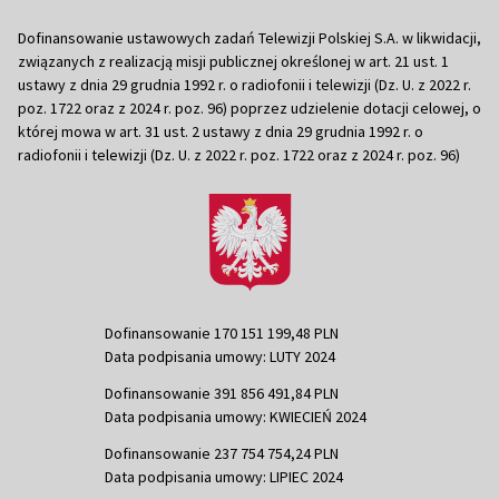
Dofinansowanie ustawowych zadań Telewizji Polskiej S.A. w likwidacji,
związanych z realizacją misji publicznej określonej w art. 21 ust. 1
ustawy z dnia 29 grudnia 1992 r. o radiofonii i telewizji (Dz. U. z 2022 r.
poz. 1722 oraz z 2024 r. poz. 96) poprzez udzielenie dotacji celowej, o
której mowa w art. 31 ust. 2 ustawy z dnia 29 grudnia 1992 r. o
radiofonii i telewizji (Dz. U. z 2022 r. poz. 1722 oraz z 2024 r. poz. 96)
Dofinansowanie 170 151 199,48 PLN
Data podpisania umowy: LUTY 2024
Dofinansowanie 391 856 491,84 PLN
Data podpisania umowy: KWIECIEŃ 2024
Dofinansowanie 237 754 754,24 PLN
Data podpisania umowy: LIPIEC 2024