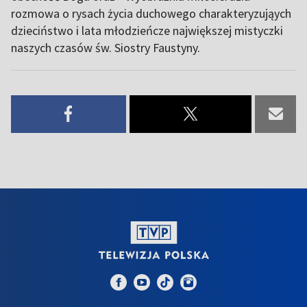
rozmowa o rysach życia duchowego charakteryzująych
dzieciństwo i lata młodzieńcze największej mistyczki
naszych czasów św. Siostry Faustyny.