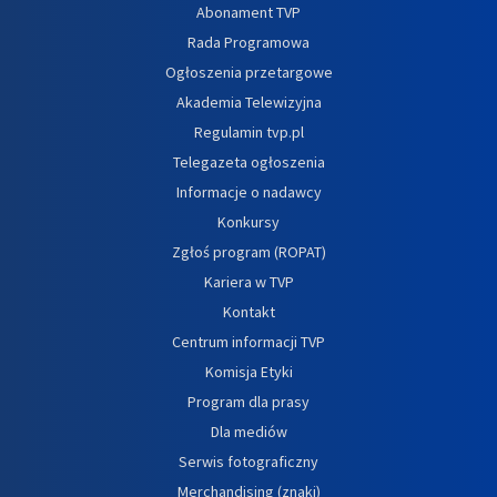
Abonament TVP
Rada Programowa
Ogłoszenia przetargowe
Akademia Telewizyjna
Regulamin tvp.pl
Telegazeta ogłoszenia
Informacje o nadawcy
Konkursy
Zgłoś program (ROPAT)
Kariera w TVP
Kontakt
Centrum informacji TVP
Komisja Etyki
Program dla prasy
Dla mediów
Serwis fotograficzny
Merchandising (znaki)