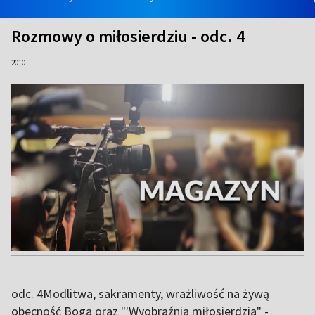
Rozmowy o miłosierdziu - odc. 4
2010
odc. 4Modlitwa, sakramenty, wrażliwość na żywą
obecność Boga oraz "'Wyobraźnia miłosierdzia" -