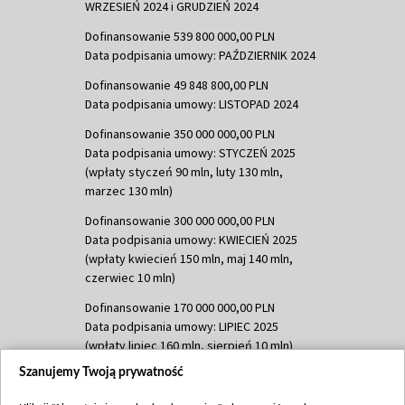
WRZESIEŃ 2024 i GRUDZIEŃ 2024
Dofinansowanie 539 800 000,00 PLN
Data podpisania umowy: PAŹDZIERNIK 2024
Dofinansowanie 49 848 800,00 PLN
Data podpisania umowy: LISTOPAD 2024
Dofinansowanie 350 000 000,00 PLN
Data podpisania umowy: STYCZEŃ 2025
(wpłaty styczeń 90 mln, luty 130 mln,
marzec 130 mln)
Dofinansowanie 300 000 000,00 PLN
Data podpisania umowy: KWIECIEŃ 2025
(wpłaty kwiecień 150 mln, maj 140 mln,
czerwiec 10 mln)
Dofinansowanie 170 000 000,00 PLN
Data podpisania umowy: LIPIEC 2025
(wpłaty lipiec 160 mln, sierpień 10 mln)
Szanujemy Twoją prywatność
Dofinansowanie 60 000 000,00 PLN
Data podpisania umowy: SIERPIEŃ 2025