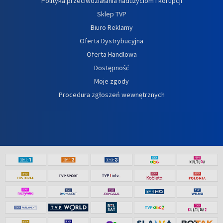
Polityka przeciwdziałania nadużyciom i korupcji
Sklep TVP
Biuro Reklamy
Oferta Dystrybucyjna
Oferta Handlowa
Dostępność
Moje zgody
Procedura zgłoszeń wewnętrznych