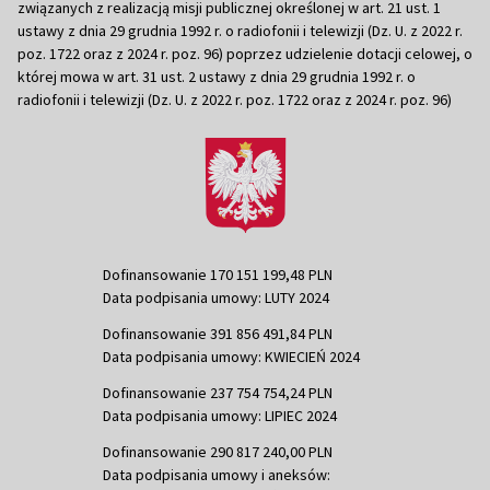
związanych z realizacją misji publicznej określonej w art. 21 ust. 1
ustawy z dnia 29 grudnia 1992 r. o radiofonii i telewizji (Dz. U. z 2022 r.
poz. 1722 oraz z 2024 r. poz. 96) poprzez udzielenie dotacji celowej, o
której mowa w art. 31 ust. 2 ustawy z dnia 29 grudnia 1992 r. o
radiofonii i telewizji (Dz. U. z 2022 r. poz. 1722 oraz z 2024 r. poz. 96)
Dofinansowanie 170 151 199,48 PLN
Data podpisania umowy: LUTY 2024
Dofinansowanie 391 856 491,84 PLN
Data podpisania umowy: KWIECIEŃ 2024
Dofinansowanie 237 754 754,24 PLN
Data podpisania umowy: LIPIEC 2024
Dofinansowanie 290 817 240,00 PLN
Data podpisania umowy i aneksów: