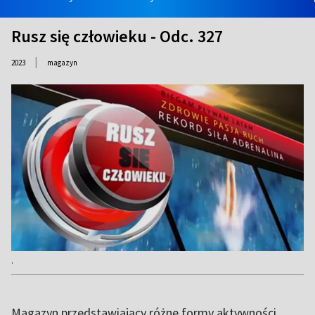
Rusz się człowieku - Odc. 327
|
2023
magazyn
.
Magazyn przedstawiający różne formy aktywności