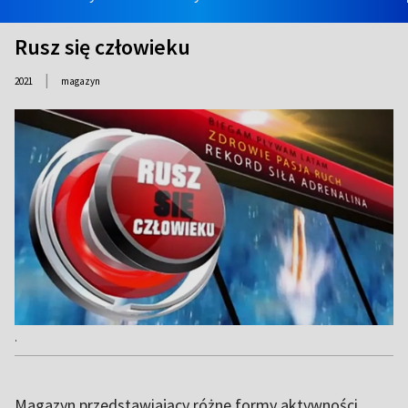
Rusz się człowieku
|
2021
magazyn
.
Magazyn przedstawiający różne formy aktywności