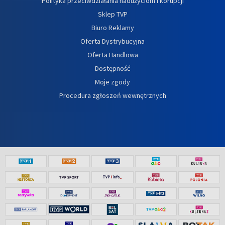
Polityka przeciwdziałania nadużyciom i korupcji
Sklep TVP
Biuro Reklamy
Oferta Dystrybucyjna
Oferta Handlowa
Dostępność
Moje zgody
Procedura zgłoszeń wewnętrznych