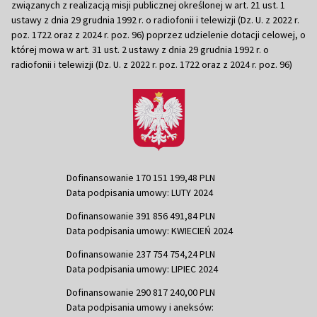
związanych z realizacją misji publicznej określonej w art. 21 ust. 1
ustawy z dnia 29 grudnia 1992 r. o radiofonii i telewizji (Dz. U. z 2022 r.
poz. 1722 oraz z 2024 r. poz. 96) poprzez udzielenie dotacji celowej, o
której mowa w art. 31 ust. 2 ustawy z dnia 29 grudnia 1992 r. o
radiofonii i telewizji (Dz. U. z 2022 r. poz. 1722 oraz z 2024 r. poz. 96)
Dofinansowanie 170 151 199,48 PLN
Data podpisania umowy: LUTY 2024
Dofinansowanie 391 856 491,84 PLN
Data podpisania umowy: KWIECIEŃ 2024
Dofinansowanie 237 754 754,24 PLN
Data podpisania umowy: LIPIEC 2024
Dofinansowanie 290 817 240,00 PLN
Data podpisania umowy i aneksów: