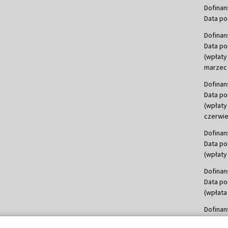
Dofinan
Data po
Dofinan
Data po
(wpłaty
marzec 
Dofinan
Data po
(wpłaty
czerwie
Dofinan
Data po
(wpłaty 
Dofinan
Data po
(wpłata
Dofinan
Data po