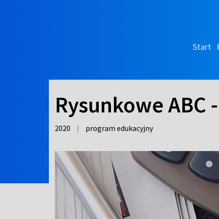
Start
Rysunkowe ABC -
2020
|
program edukacyjny