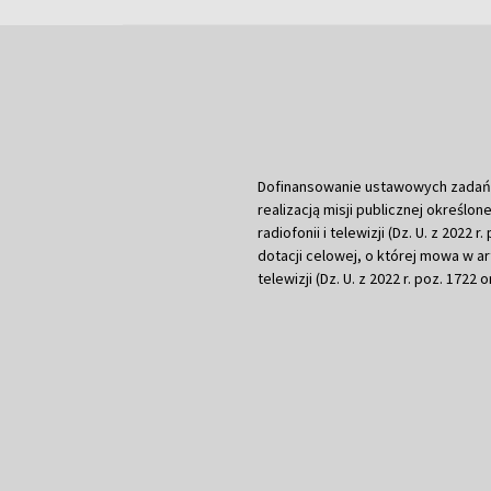
Dofinansowanie ustawowych zadań Tel
realizacją misji publicznej określone
radiofonii i telewizji (Dz. U. z 2022 
dotacji celowej, o której mowa w art.
telewizji (Dz. U. z 2022 r. poz. 1722 o