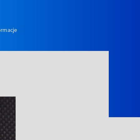
ormacje