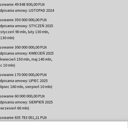
sowanie 49 848 800,00 PLN
dpisania umowy: LISTOPAD 2024
sowanie 350 000 000,00 PLN
dpisania umowy: STYCZEŃ 2025
 styczeń 90 mln, luty 130 mln,
130 mln)
sowanie 300 000 000,00 PLN
dpisania umowy: KWIECIEŃ 2025
 kwiecień 150 mln, maj 140 mln,
c 10 mln)
sowanie 170 000 000,00 PLN
dpisania umowy: LIPIEC 2025
lipiec 160 mln, sierpień 10 mln)
sowanie 60 000 000,00 PLN
dpisania umowy: SIERPIEŃ 2025
 wrzesień 60 mln)
sowanie 635 783 051,21 PLN
dpisania umowy: WRZESIEŃ 2025