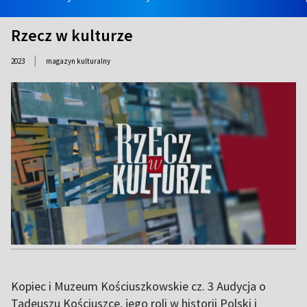
Rzecz w kulturze
|
2023
magazyn kulturalny
Kopiec i Muzeum Kościuszkowskie cz. 3 Audycja o
Tadeuszu Kościuszce, jego roli w historii Polski i