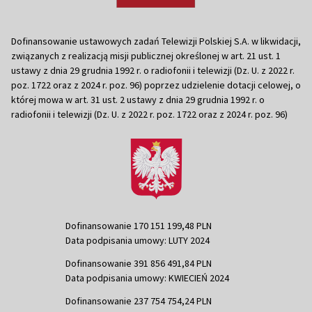
Dofinansowanie ustawowych zadań Telewizji Polskiej S.A. w likwidacji,
związanych z realizacją misji publicznej określonej w art. 21 ust. 1
ustawy z dnia 29 grudnia 1992 r. o radiofonii i telewizji (Dz. U. z 2022 r.
poz. 1722 oraz z 2024 r. poz. 96) poprzez udzielenie dotacji celowej, o
której mowa w art. 31 ust. 2 ustawy z dnia 29 grudnia 1992 r. o
radiofonii i telewizji (Dz. U. z 2022 r. poz. 1722 oraz z 2024 r. poz. 96)
Dofinansowanie 170 151 199,48 PLN
Data podpisania umowy: LUTY 2024
Dofinansowanie 391 856 491,84 PLN
Data podpisania umowy: KWIECIEŃ 2024
Dofinansowanie 237 754 754,24 PLN