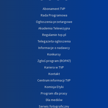
Abonament TVP
Rada Programowa
Ogłoszenia przetargowe
Akademia Telewizyjna
Regulamin tvp.pl
Telegazeta ogłoszenia
Informacje o nadawcy
Konkursy
Zgłoś program (ROPAT)
Kariera w TVP
Kontakt
Centrum informacji TVP
Komisja Etyki
Program dla prasy
Dla mediów
Serwis fotograficzny