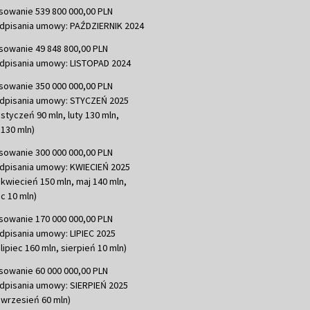
sowanie 539 800 000,00 PLN
dpisania umowy: PAŹDZIERNIK 2024
sowanie 49 848 800,00 PLN
dpisania umowy: LISTOPAD 2024
sowanie 350 000 000,00 PLN
dpisania umowy: STYCZEŃ 2025
 styczeń 90 mln, luty 130 mln,
130 mln)
sowanie 300 000 000,00 PLN
dpisania umowy: KWIECIEŃ 2025
 kwiecień 150 mln, maj 140 mln,
c 10 mln)
sowanie 170 000 000,00 PLN
dpisania umowy: LIPIEC 2025
lipiec 160 mln, sierpień 10 mln)
sowanie 60 000 000,00 PLN
dpisania umowy: SIERPIEŃ 2025
 wrzesień 60 mln)