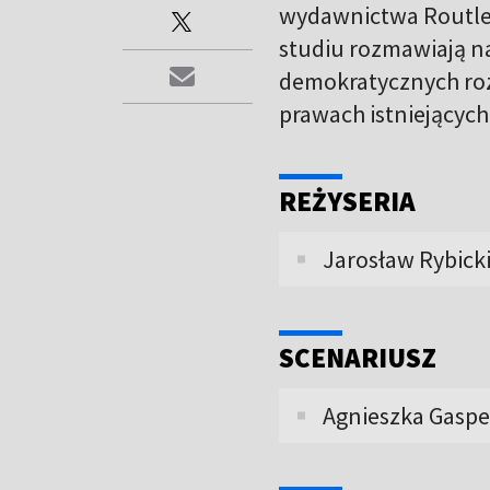
wydawnictwa Routledg
studiu rozmawiają n
demokratycznych roz
prawach istniejących
REŻYSERIA
Jarosław Rybick
SCENARIUSZ
Agnieszka Gaspe