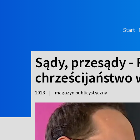
Start
Sądy, przesądy - 
chrześcijaństwo 
2023
|
magazyn publicystyczny