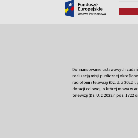
Dofinansowanie ustawowych zadań Tel
realizacją misji publicznej określone
radiofonii i telewizji (Dz. U. z 2022 
dotacji celowej, o której mowa w art.
telewizji (Dz. U. z 2022 r. poz. 1722 o