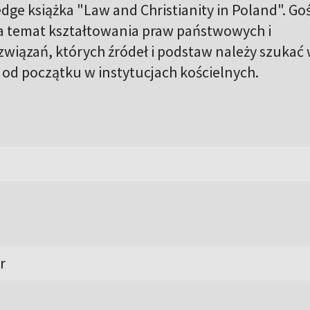
e książka "Law and Christianity in Poland". Go
a temat kształtowania praw państwowych i
wiązań, których źródeł i podstaw należy szukać
 od początku w instytucjach kościelnych.
i
r