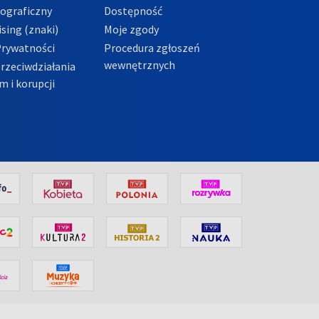
tograficzny
Dostępność
sing (znaki)
Moje zgody
Prywatności
Procedura zgłoszeń
wewnętrznych
przeciwdziałania
m i korupcji