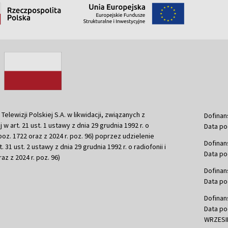
ewizji Polskiej S.A. w likwidacji, związanych z
Dofinan
j w art. 21 ust. 1 ustawy z dnia 29 grudnia 1992 r. o
Data po
r. poz. 1722 oraz z 2024 r. poz. 96) poprzez udzielenie
Dofinan
 31 ust. 2 ustawy z dnia 29 grudnia 1992 r. o radiofonii i
Data po
raz z 2024 r. poz. 96)
Dofinan
Data po
Dofinan
Data po
WRZESIE