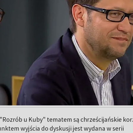
"Rozrób u Kuby" tematem są chrześcijańskie kor
nktem wyjścia do dyskusji jest wydana w serii