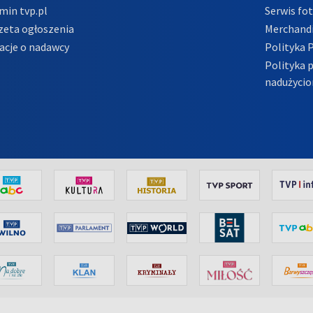
min tvp.pl
Serwis fo
zeta ogłoszenia
Merchandi
acje o nadawcy
Polityka 
Polityka 
nadużycio