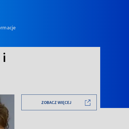
ormacje
 i
ZOBACZ WIĘCEJ