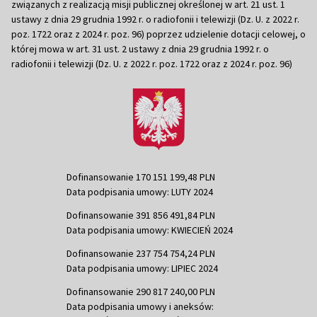
związanych z realizacją misji publicznej określonej w art. 21 ust. 1
ustawy z dnia 29 grudnia 1992 r. o radiofonii i telewizji (Dz. U. z 2022 r.
poz. 1722 oraz z 2024 r. poz. 96) poprzez udzielenie dotacji celowej, o
której mowa w art. 31 ust. 2 ustawy z dnia 29 grudnia 1992 r. o
radiofonii i telewizji (Dz. U. z 2022 r. poz. 1722 oraz z 2024 r. poz. 96)
Dofinansowanie 170 151 199,48 PLN
Data podpisania umowy: LUTY 2024
Dofinansowanie 391 856 491,84 PLN
Data podpisania umowy: KWIECIEŃ 2024
Dofinansowanie 237 754 754,24 PLN
Data podpisania umowy: LIPIEC 2024
Dofinansowanie 290 817 240,00 PLN
Data podpisania umowy i aneksów: