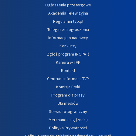
Ogłoszenia przetargowe
Akademia Telewizyjna
Regulamin tvp.pl
Telegazeta ogłoszenia
Informacje o nadawcy
Konkursy
Zgłoś program (ROPAT)
Kariera w TVP
Kontakt
Centrum informacji TVP
Komisja Etyki
Program dla prasy
Dla mediów
Serwis fotograficzny
Merchandising (znaki)
Polityka Prywatności
Polityka przeciwdziałania nadużyciom i korupcji