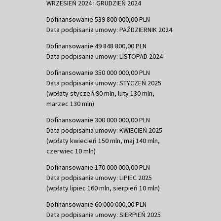
WRZESIEŃ 2024 i GRUDZIEŃ 2024
Dofinansowanie 539 800 000,00 PLN
Data podpisania umowy: PAŹDZIERNIK 2024
Dofinansowanie 49 848 800,00 PLN
Data podpisania umowy: LISTOPAD 2024
Dofinansowanie 350 000 000,00 PLN
Data podpisania umowy: STYCZEŃ 2025
(wpłaty styczeń 90 mln, luty 130 mln,
marzec 130 mln)
Dofinansowanie 300 000 000,00 PLN
Data podpisania umowy: KWIECIEŃ 2025
(wpłaty kwiecień 150 mln, maj 140 mln,
czerwiec 10 mln)
Dofinansowanie 170 000 000,00 PLN
Data podpisania umowy: LIPIEC 2025
(wpłaty lipiec 160 mln, sierpień 10 mln)
Dofinansowanie 60 000 000,00 PLN
Data podpisania umowy: SIERPIEŃ 2025