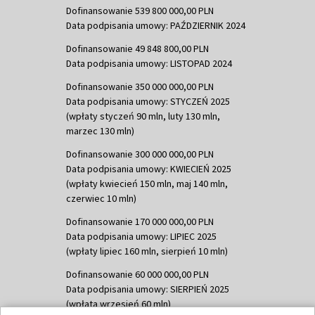
Dofinansowanie 539 800 000,00 PLN
Data podpisania umowy: PAŹDZIERNIK 2024
Dofinansowanie 49 848 800,00 PLN
Data podpisania umowy: LISTOPAD 2024
Dofinansowanie 350 000 000,00 PLN
Data podpisania umowy: STYCZEŃ 2025
(wpłaty styczeń 90 mln, luty 130 mln,
marzec 130 mln)
Dofinansowanie 300 000 000,00 PLN
Data podpisania umowy: KWIECIEŃ 2025
(wpłaty kwiecień 150 mln, maj 140 mln,
czerwiec 10 mln)
Dofinansowanie 170 000 000,00 PLN
Data podpisania umowy: LIPIEC 2025
(wpłaty lipiec 160 mln, sierpień 10 mln)
Dofinansowanie 60 000 000,00 PLN
Data podpisania umowy: SIERPIEŃ 2025
(wpłata wrzesień 60 mln)