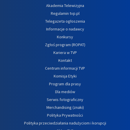
Akademia Telewizyjna
Regulamin tvp.pl
Telegazeta ogłoszenia
Informacje o nadawcy
Konkursy
Zgłoś program (ROPAT)
Kariera w TVP
Kontakt
Centrum informacji TVP
Komisja Etyki
Program dla prasy
Dla mediów
Serwis fotograficzny
Merchandising (znaki)
Polityka Prywatności
Polityka przeciwdziałania nadużyciom i korupcji