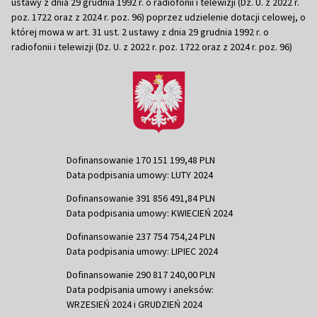
ustawy z dnia 29 grudnia 1992 r. o radiofonii i telewizji (Dz. U. z 2022 r.
poz. 1722 oraz z 2024 r. poz. 96) poprzez udzielenie dotacji celowej, o
której mowa w art. 31 ust. 2 ustawy z dnia 29 grudnia 1992 r. o
radiofonii i telewizji (Dz. U. z 2022 r. poz. 1722 oraz z 2024 r. poz. 96)
Dofinansowanie 170 151 199,48 PLN
Data podpisania umowy: LUTY 2024
Dofinansowanie 391 856 491,84 PLN
Data podpisania umowy: KWIECIEŃ 2024
Dofinansowanie 237 754 754,24 PLN
Data podpisania umowy: LIPIEC 2024
Dofinansowanie 290 817 240,00 PLN
Data podpisania umowy i aneksów:
WRZESIEŃ 2024 i GRUDZIEŃ 2024