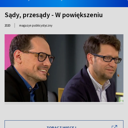
Sądy, przesądy - W powiększeniu
|
2020
magazyn publicystyczny
ZOBACZ WIĘCEJ