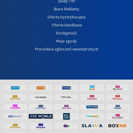
Sklep TVP
Biuro Reklamy
Oferta Dystrybucyjna
Oferta Handlowa
Dostępność
Moje zgody
Procedura zgłoszeń wewnętrznych