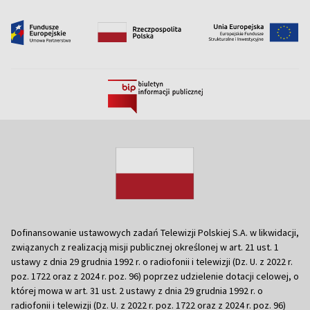
Dofinansowanie ustawowych zadań Telewizji Polskiej S.A. w likwidacji,
związanych z realizacją misji publicznej określonej w art. 21 ust. 1
ustawy z dnia 29 grudnia 1992 r. o radiofonii i telewizji (Dz. U. z 2022 r.
poz. 1722 oraz z 2024 r. poz. 96) poprzez udzielenie dotacji celowej, o
której mowa w art. 31 ust. 2 ustawy z dnia 29 grudnia 1992 r. o
radiofonii i telewizji (Dz. U. z 2022 r. poz. 1722 oraz z 2024 r. poz. 96)