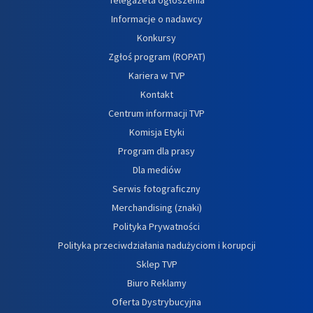
Telegazeta ogłoszenia
Informacje o nadawcy
Konkursy
Zgłoś program (ROPAT)
Kariera w TVP
Kontakt
Centrum informacji TVP
Komisja Etyki
Program dla prasy
Dla mediów
Serwis fotograficzny
Merchandising (znaki)
Polityka Prywatności
Polityka przeciwdziałania nadużyciom i korupcji
Sklep TVP
Biuro Reklamy
Oferta Dystrybucyjna