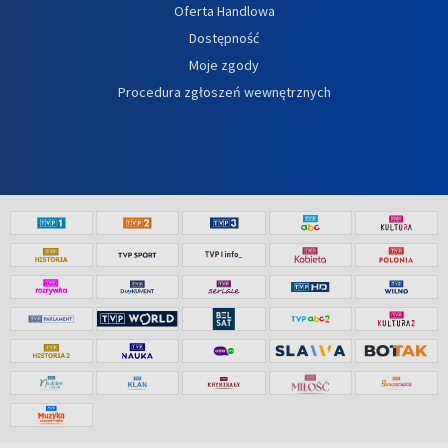
Oferta Handlowa
Dostępność
Moje zgody
Procedura zgłoszeń wewnętrznych