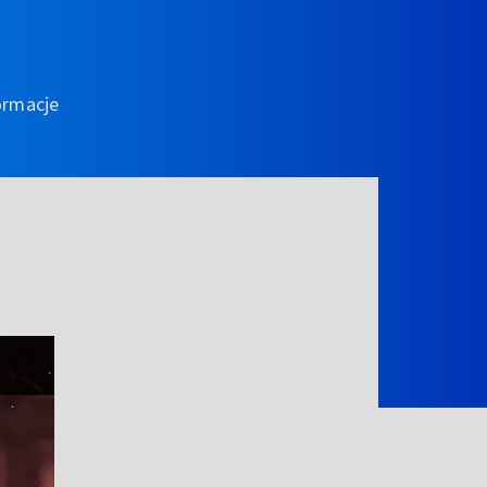
ormacje