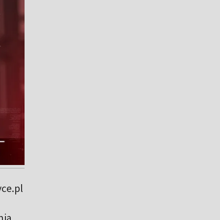
ce.pl
nia