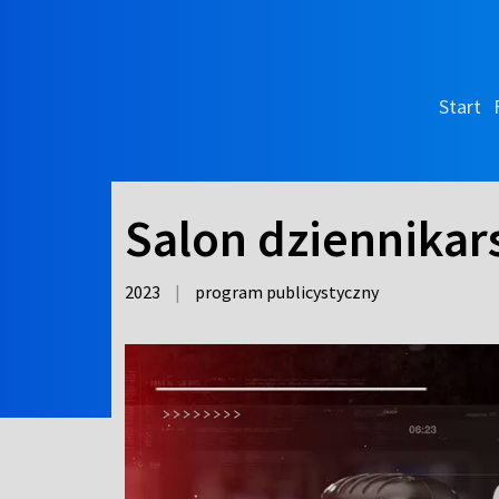
Start
Salon dziennikar
2023
|
program publicystyczny