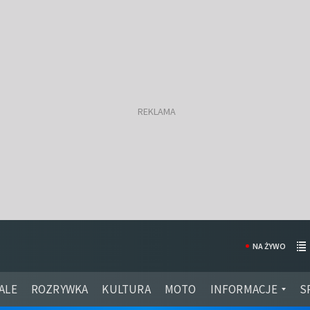
NA ŻYWO
ALE
ROZRYWKA
KULTURA
MOTO
INFORMACJE
S