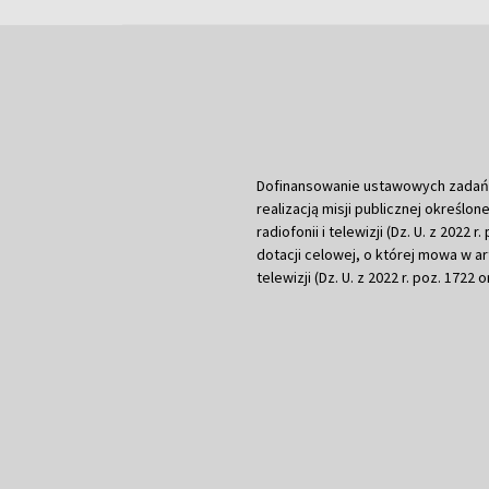
Dofinansowanie ustawowych zadań Tel
realizacją misji publicznej określone
radiofonii i telewizji (Dz. U. z 2022 
dotacji celowej, o której mowa w art.
telewizji (Dz. U. z 2022 r. poz. 1722 o