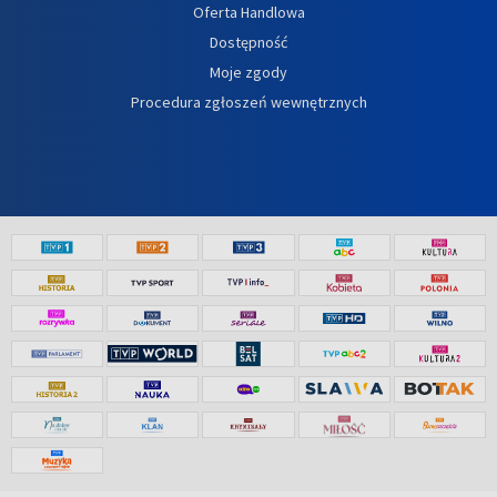
Oferta Handlowa
Dostępność
Moje zgody
Procedura zgłoszeń wewnętrznych