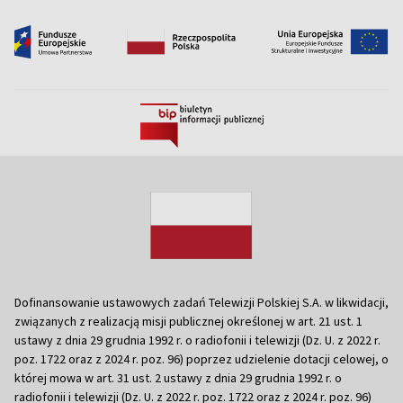
Dofinansowanie ustawowych zadań Telewizji Polskiej S.A. w likwidacji,
związanych z realizacją misji publicznej określonej w art. 21 ust. 1
ustawy z dnia 29 grudnia 1992 r. o radiofonii i telewizji (Dz. U. z 2022 r.
poz. 1722 oraz z 2024 r. poz. 96) poprzez udzielenie dotacji celowej, o
której mowa w art. 31 ust. 2 ustawy z dnia 29 grudnia 1992 r. o
radiofonii i telewizji (Dz. U. z 2022 r. poz. 1722 oraz z 2024 r. poz. 96)