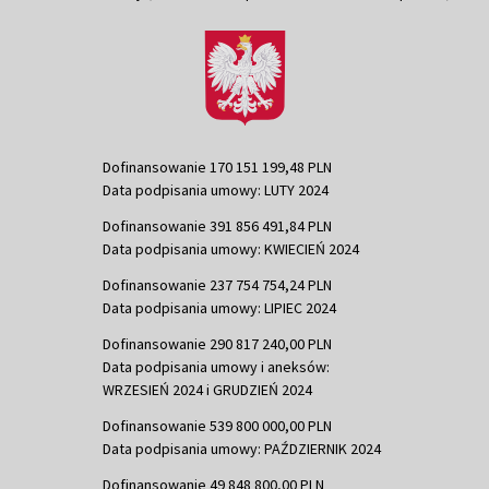
Dofinansowanie 170 151 199,48 PLN
Data podpisania umowy: LUTY 2024
Dofinansowanie 391 856 491,84 PLN
Data podpisania umowy: KWIECIEŃ 2024
Dofinansowanie 237 754 754,24 PLN
Data podpisania umowy: LIPIEC 2024
Dofinansowanie 290 817 240,00 PLN
Data podpisania umowy i aneksów:
WRZESIEŃ 2024 i GRUDZIEŃ 2024
Dofinansowanie 539 800 000,00 PLN
Data podpisania umowy: PAŹDZIERNIK 2024
Dofinansowanie 49 848 800,00 PLN