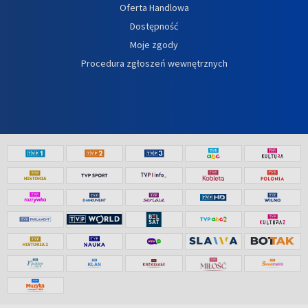
Oferta Handlowa
Dostępność
Moje zgody
Procedura zgłoszeń wewnętrznych