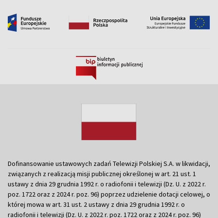
Dofinansowanie ustawowych zadań Telewizji Polskiej S.A. w likwidacji,
związanych z realizacją misji publicznej określonej w art. 21 ust. 1
ustawy z dnia 29 grudnia 1992 r. o radiofonii i telewizji (Dz. U. z 2022 r.
poz. 1722 oraz z 2024 r. poz. 96) poprzez udzielenie dotacji celowej, o
której mowa w art. 31 ust. 2 ustawy z dnia 29 grudnia 1992 r. o
radiofonii i telewizji (Dz. U. z 2022 r. poz. 1722 oraz z 2024 r. poz. 96)