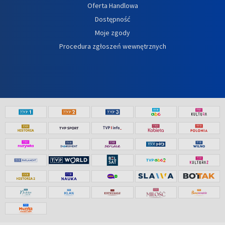
Oferta Handlowa
Dostępność
Moje zgody
Procedura zgłoszeń wewnętrznych