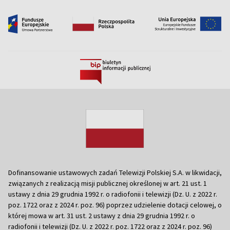
Dofinansowanie ustawowych zadań Telewizji Polskiej S.A. w likwidacji,
związanych z realizacją misji publicznej określonej w art. 21 ust. 1
ustawy z dnia 29 grudnia 1992 r. o radiofonii i telewizji (Dz. U. z 2022 r.
poz. 1722 oraz z 2024 r. poz. 96) poprzez udzielenie dotacji celowej, o
której mowa w art. 31 ust. 2 ustawy z dnia 29 grudnia 1992 r. o
radiofonii i telewizji (Dz. U. z 2022 r. poz. 1722 oraz z 2024 r. poz. 96)