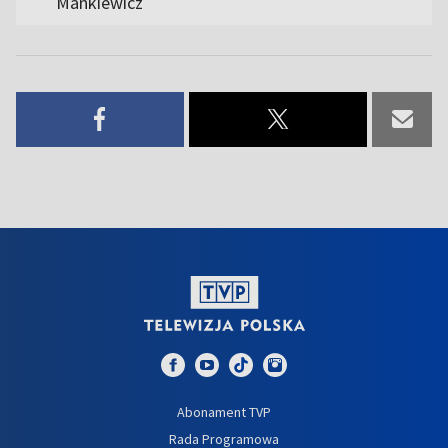
Mankiewicz
Abonament TVP
Rada Programowa