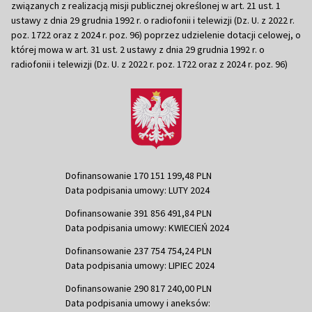
związanych z realizacją misji publicznej określonej w art. 21 ust. 1
ustawy z dnia 29 grudnia 1992 r. o radiofonii i telewizji (Dz. U. z 2022 r.
poz. 1722 oraz z 2024 r. poz. 96) poprzez udzielenie dotacji celowej, o
której mowa w art. 31 ust. 2 ustawy z dnia 29 grudnia 1992 r. o
radiofonii i telewizji (Dz. U. z 2022 r. poz. 1722 oraz z 2024 r. poz. 96)
Dofinansowanie 170 151 199,48 PLN
Data podpisania umowy: LUTY 2024
Dofinansowanie 391 856 491,84 PLN
Data podpisania umowy: KWIECIEŃ 2024
Dofinansowanie 237 754 754,24 PLN
Data podpisania umowy: LIPIEC 2024
Dofinansowanie 290 817 240,00 PLN
Data podpisania umowy i aneksów: