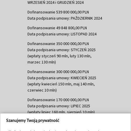
WRZESIEŃ 2024 i GRUDZIEŃ 2024
Dofinansowanie 539 800 000,00 PLN
Data podpisania umowy: PAŹDZIERNIK 2024
Dofinansowanie 49 848 800,00 PLN
Data podpisania umowy: LISTOPAD 2024
Dofinansowanie 350 000 000,00 PLN
Data podpisania umowy: STYCZEŃ 2025
(wpłaty styczeń 90 mln, luty 130 mln,
marzec 130 mln)
Dofinansowanie 300 000 000,00 PLN
Data podpisania umowy: KWIECIEŃ 2025
(wpłaty kwiecień 150 mln, maj 140 mln,
czerwiec 10 mln)
Dofinansowanie 170 000 000,00 PLN
Data podpisania umowy: LIPIEC 2025
(wpłaty lipiec 160 mln, sierpień 10 mln)
Szanujemy Twoją prywatność
Dofinansowanie 60 000 000,00 PLN
Data podpisania umowy: SIERPIEŃ 2025