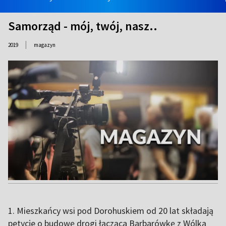
Samorząd - mój, twój, nasz..
|
2019
magazyn
1. Mieszkańcy wsi pod Dorohuskiem od 20 lat składają
petycje o budowę drogi łącząca Barbarówkę z Wólką