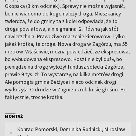
Okopską (3 km odcinek). Sprawy nie można wyjaśnić,
bo nie wiadomo do kogo należy droga. Mieszkańcy
twierdzą, że do gminy ta z kolei odpowiada, że to
droga powiatowa, a nie gminna. 2. Równa jak stół
nawierzchnia. Prawdziwe marzenie kierowców. Tylko
jakaś krótka, ta droga. Nowa droga w Zagórzu, ma 55
metrów. Właściwie, można powiedzieć, że ekspresowa,
bo wybudowana ekspresowo. Koszt nie był duży, bo
pieniądze na drogę wyłożył fundusz sołecki Zagórza,
prawie 9 tys. zł. To wystarczy, na kilka metrów drogi.
Ale pomogła gmina Bełżyce i nieco odcinek drogi
wydłużyła. O drodze w Zagórzu zrobiło się głośno. Bo
faktycznie, trochę krótka.
MONTAŻ
Konrad Pomorski, Dominika Rudnicki, Mirosław