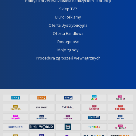
Polityka przeciwdziałania nadużyciom i korupcji
Sklep TVP
Biuro Reklamy
Oferta Dystrybucyjna
Oferta Handlowa
Dostępność
Moje zgody
Procedura zgłoszeń wewnętrznych