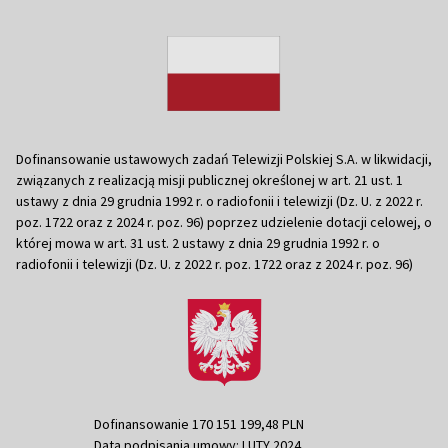
Dofinansowanie ustawowych zadań Telewizji Polskiej S.A. w likwidacji,
związanych z realizacją misji publicznej określonej w art. 21 ust. 1
ustawy z dnia 29 grudnia 1992 r. o radiofonii i telewizji (Dz. U. z 2022 r.
poz. 1722 oraz z 2024 r. poz. 96) poprzez udzielenie dotacji celowej, o
której mowa w art. 31 ust. 2 ustawy z dnia 29 grudnia 1992 r. o
radiofonii i telewizji (Dz. U. z 2022 r. poz. 1722 oraz z 2024 r. poz. 96)
Dofinansowanie 170 151 199,48 PLN
Data podpisania umowy: LUTY 2024