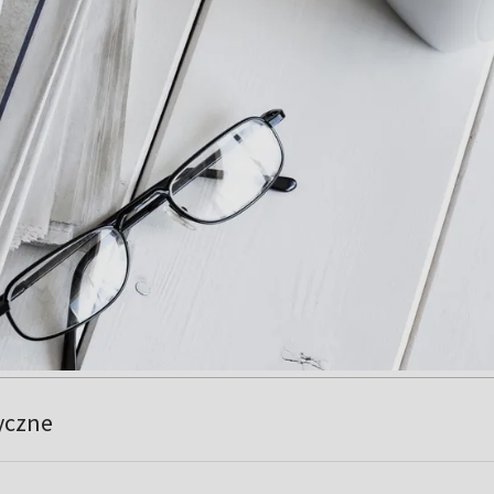
yczne