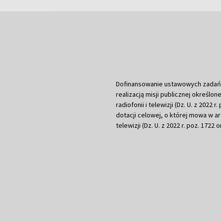
Dofinansowanie ustawowych zadań Tel
realizacją misji publicznej określone
radiofonii i telewizji (Dz. U. z 2022 
dotacji celowej, o której mowa w art.
telewizji (Dz. U. z 2022 r. poz. 1722 o