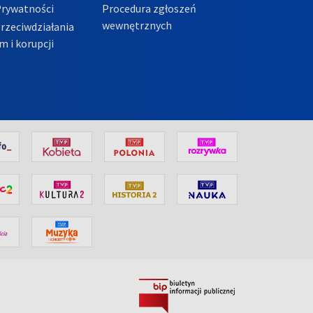
Prywatności
Procedura zgłoszeń
wewnętrznych
przeciwdziałania
m i korupcji