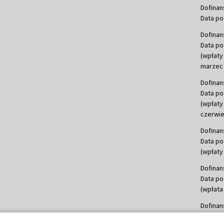
Dofinan
Data po
Dofinan
Data po
(wpłaty
marzec 
Dofinan
Data po
(wpłaty
czerwie
Dofinan
Data po
(wpłaty 
Dofinan
Data po
(wpłata
Dofinan
Data po