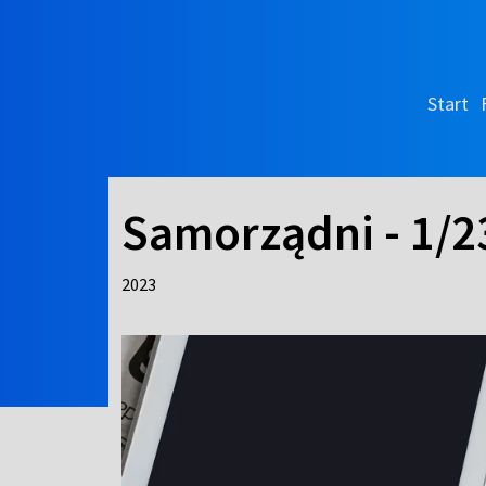
Start
Samorządni - 1/2
2023