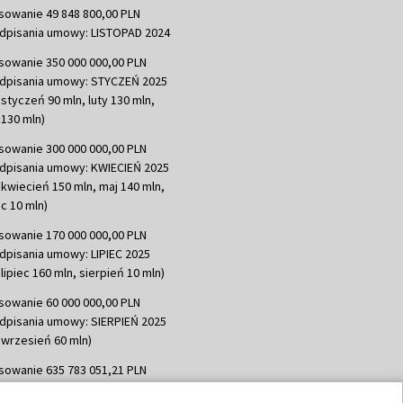
sowanie 49 848 800,00 PLN
dpisania umowy: LISTOPAD 2024
sowanie 350 000 000,00 PLN
dpisania umowy: STYCZEŃ 2025
 styczeń 90 mln, luty 130 mln,
130 mln)
sowanie 300 000 000,00 PLN
dpisania umowy: KWIECIEŃ 2025
 kwiecień 150 mln, maj 140 mln,
c 10 mln)
sowanie 170 000 000,00 PLN
dpisania umowy: LIPIEC 2025
lipiec 160 mln, sierpień 10 mln)
sowanie 60 000 000,00 PLN
dpisania umowy: SIERPIEŃ 2025
 wrzesień 60 mln)
sowanie 635 783 051,21 PLN
dpisania umowy: WRZESIEŃ 2025