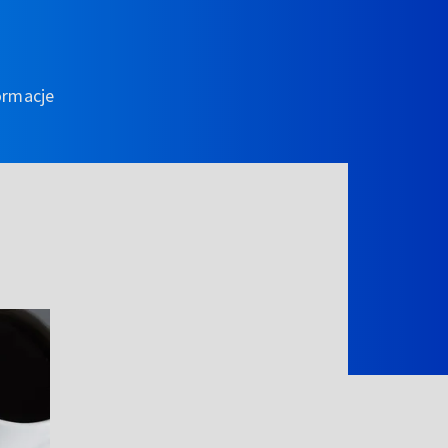
ormacje