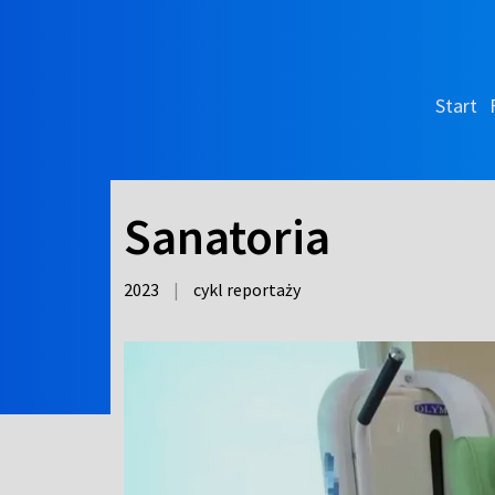
Start
Sanatoria
2023
|
cykl reportaży