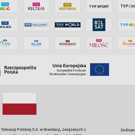
ewizji Polskiej S.A. w likwidacji, związanych z
Dofinan