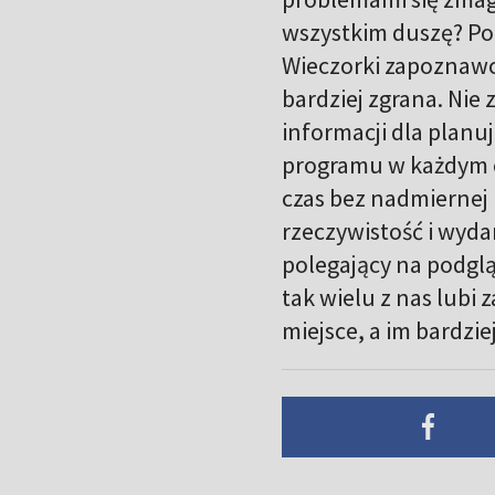
wszystkim duszę? Pod
Wieczorki zapoznawcze
bardziej zgrana. Nie 
informacji dla planu
programu w każdym o
czas bez nadmiernej 
rzeczywistość i wyda
polegający na podglą
tak wielu z nas lubi
miejsce, a im bardzie