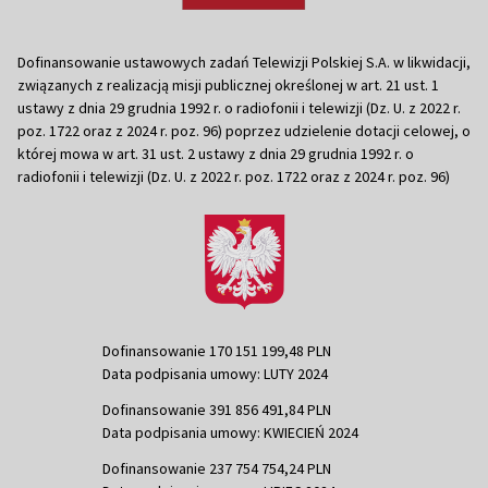
Dofinansowanie ustawowych zadań Telewizji Polskiej S.A. w likwidacji,
związanych z realizacją misji publicznej określonej w art. 21 ust. 1
ustawy z dnia 29 grudnia 1992 r. o radiofonii i telewizji (Dz. U. z 2022 r.
poz. 1722 oraz z 2024 r. poz. 96) poprzez udzielenie dotacji celowej, o
której mowa w art. 31 ust. 2 ustawy z dnia 29 grudnia 1992 r. o
radiofonii i telewizji (Dz. U. z 2022 r. poz. 1722 oraz z 2024 r. poz. 96)
Dofinansowanie 170 151 199,48 PLN
Data podpisania umowy: LUTY 2024
Dofinansowanie 391 856 491,84 PLN
Data podpisania umowy: KWIECIEŃ 2024
Dofinansowanie 237 754 754,24 PLN