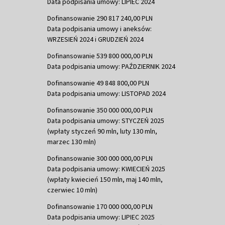
Data podpisania umowy: LIPIEC 2024
Dofinansowanie 290 817 240,00 PLN
Data podpisania umowy i aneksów:
WRZESIEŃ 2024 i GRUDZIEŃ 2024
Dofinansowanie 539 800 000,00 PLN
Data podpisania umowy: PAŹDZIERNIK 2024
Dofinansowanie 49 848 800,00 PLN
Data podpisania umowy: LISTOPAD 2024
Dofinansowanie 350 000 000,00 PLN
Data podpisania umowy: STYCZEŃ 2025
(wpłaty styczeń 90 mln, luty 130 mln,
marzec 130 mln)
Dofinansowanie 300 000 000,00 PLN
Data podpisania umowy: KWIECIEŃ 2025
(wpłaty kwiecień 150 mln, maj 140 mln,
czerwiec 10 mln)
Dofinansowanie 170 000 000,00 PLN
Data podpisania umowy: LIPIEC 2025