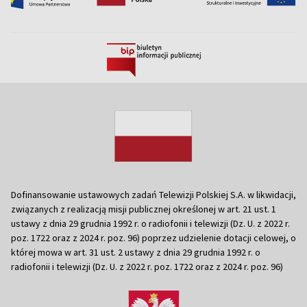
Dofinansowanie ustawowych zadań Telewizji Polskiej S.A. w likwidacji,
związanych z realizacją misji publicznej określonej w art. 21 ust. 1
ustawy z dnia 29 grudnia 1992 r. o radiofonii i telewizji (Dz. U. z 2022 r.
poz. 1722 oraz z 2024 r. poz. 96) poprzez udzielenie dotacji celowej, o
której mowa w art. 31 ust. 2 ustawy z dnia 29 grudnia 1992 r. o
radiofonii i telewizji (Dz. U. z 2022 r. poz. 1722 oraz z 2024 r. poz. 96)