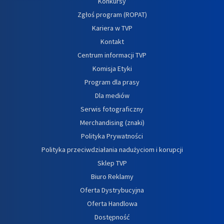
Konkursy
Zgłoś program (ROPAT)
Kariera w TVP
Kontakt
Centrum informacji TVP
Komisja Etyki
Program dla prasy
Dla mediów
Serwis fotograficzny
Merchandising (znaki)
Polityka Prywatności
Polityka przeciwdziałania nadużyciom i korupcji
Sklep TVP
Biuro Reklamy
Oferta Dystrybucyjna
Oferta Handlowa
Dostępność