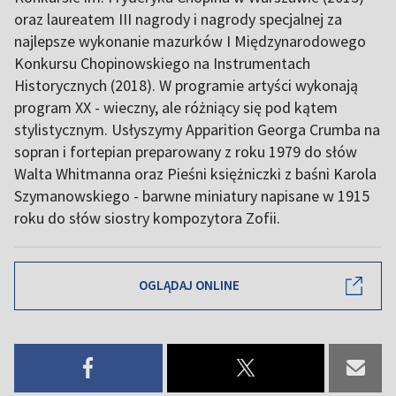
oraz laureatem III nagrody i nagrody specjalnej za
najlepsze wykonanie mazurków I Międzynarodowego
Konkursu Chopinowskiego na Instrumentach
Historycznych (2018). W programie artyści wykonają
program XX - wieczny, ale różniący się pod kątem
stylistycznym. Usłyszymy Apparition Georga Crumba na
sopran i fortepian preparowany z roku 1979 do słów
Walta Whitmanna oraz Pieśni księżniczki z baśni Karola
Szymanowskiego - barwne miniatury napisane w 1915
roku do słów siostry kompozytora Zofii.
OGLĄDAJ ONLINE