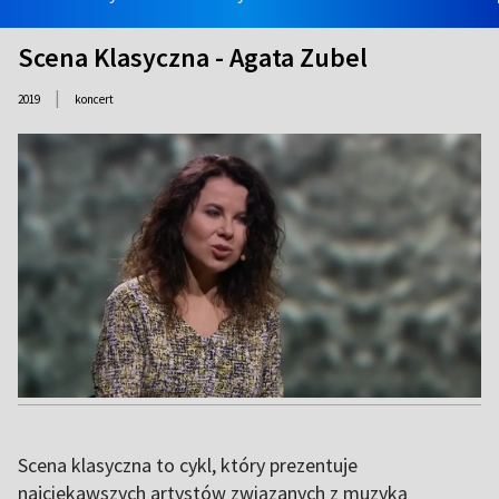
Scena Klasyczna - Agata Zubel
|
2019
koncert
Scena klasyczna to cykl, który prezentuje
najciekawszych artystów związanych z muzyką