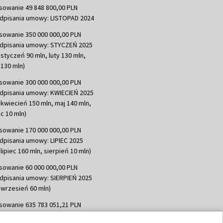
sowanie 49 848 800,00 PLN
dpisania umowy: LISTOPAD 2024
sowanie 350 000 000,00 PLN
dpisania umowy: STYCZEŃ 2025
 styczeń 90 mln, luty 130 mln,
130 mln)
sowanie 300 000 000,00 PLN
dpisania umowy: KWIECIEŃ 2025
 kwiecień 150 mln, maj 140 mln,
c 10 mln)
sowanie 170 000 000,00 PLN
dpisania umowy: LIPIEC 2025
lipiec 160 mln, sierpień 10 mln)
sowanie 60 000 000,00 PLN
dpisania umowy: SIERPIEŃ 2025
 wrzesień 60 mln)
sowanie 635 783 051,21 PLN
dpisania umowy: WRZESIEŃ 2025