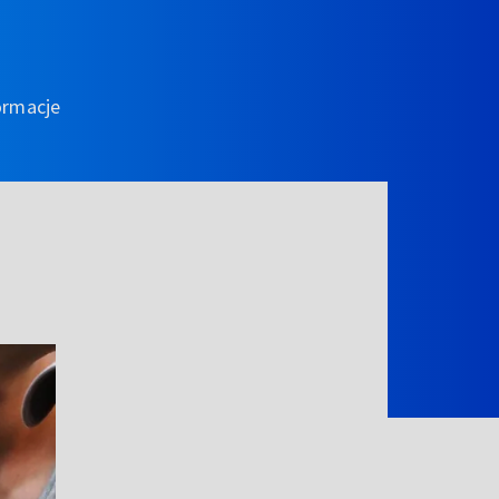
ormacje