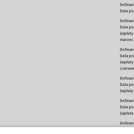
Dofinan
Data po
Dofinan
Data po
(wpłaty
marzec 
Dofinan
Data po
(wpłaty
czerwie
Dofinan
Data po
(wpłaty 
Dofinan
Data po
(wpłata
Dofinan
Data po