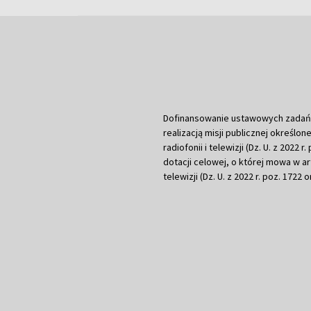
Dofinansowanie ustawowych zadań Tel
realizacją misji publicznej określone
radiofonii i telewizji (Dz. U. z 2022 
dotacji celowej, o której mowa w art.
telewizji (Dz. U. z 2022 r. poz. 1722 o