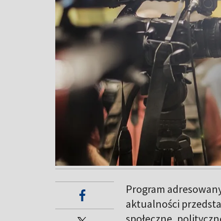
Program adresowany 
aktualności przedst
społeczne, polityczn