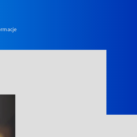
ormacje