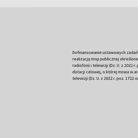
Dofinansowanie ustawowych zadań Tel
realizacją misji publicznej określone
radiofonii i telewizji (Dz. U. z 2022 
dotacji celowej, o której mowa w art.
telewizji (Dz. U. z 2022 r. poz. 1722 o