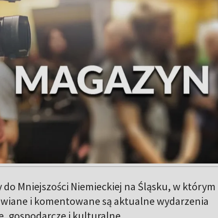
do Mniejszości Niemieckiej na Śląsku, w którym
awiane i komentowane są aktualne wydarzenia
e, gospodarcze i kulturalne.