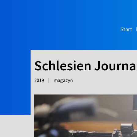
Start
Schlesien Journal
2019
|
magazyn