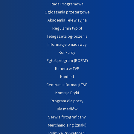
Rada Programowa
Ogłoszenia przetargowe
Akademia Telewizyjna
Regulamin tvp.pl
Telegazeta ogłoszenia
Informacje o nadawcy
Konkursy
Zgłoś program (ROPAT)
Kariera w TVP
Kontakt
Centrum informacji TVP
Komisja Etyki
Program dla prasy
Dla mediów
Serwis fotograficzny
Merchandising (znaki)
Polityka Prywatności