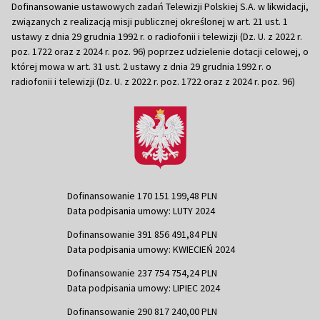
Dofinansowanie ustawowych zadań Telewizji Polskiej S.A. w likwidacji,
związanych z realizacją misji publicznej określonej w art. 21 ust. 1
ustawy z dnia 29 grudnia 1992 r. o radiofonii i telewizji (Dz. U. z 2022 r.
poz. 1722 oraz z 2024 r. poz. 96) poprzez udzielenie dotacji celowej, o
której mowa w art. 31 ust. 2 ustawy z dnia 29 grudnia 1992 r. o
radiofonii i telewizji (Dz. U. z 2022 r. poz. 1722 oraz z 2024 r. poz. 96)
Dofinansowanie 170 151 199,48 PLN
Data podpisania umowy: LUTY 2024
Dofinansowanie 391 856 491,84 PLN
Data podpisania umowy: KWIECIEŃ 2024
Dofinansowanie 237 754 754,24 PLN
Data podpisania umowy: LIPIEC 2024
Dofinansowanie 290 817 240,00 PLN