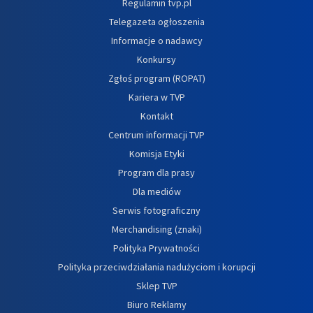
Regulamin tvp.pl
Telegazeta ogłoszenia
Informacje o nadawcy
Konkursy
Zgłoś program (ROPAT)
Kariera w TVP
Kontakt
Centrum informacji TVP
Komisja Etyki
Program dla prasy
Dla mediów
Serwis fotograficzny
Merchandising (znaki)
Polityka Prywatności
Polityka przeciwdziałania nadużyciom i korupcji
Sklep TVP
Biuro Reklamy