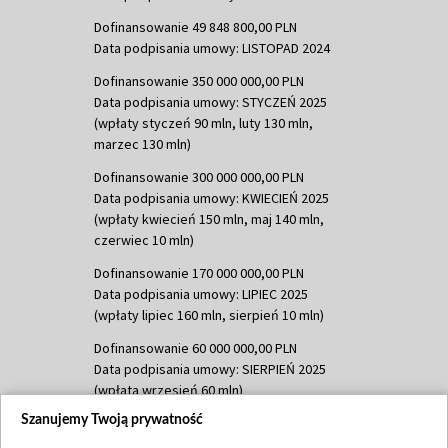
Dofinansowanie 49 848 800,00 PLN
Data podpisania umowy: LISTOPAD 2024
Dofinansowanie 350 000 000,00 PLN
Data podpisania umowy: STYCZEŃ 2025
(wpłaty styczeń 90 mln, luty 130 mln,
marzec 130 mln)
Dofinansowanie 300 000 000,00 PLN
Data podpisania umowy: KWIECIEŃ 2025
(wpłaty kwiecień 150 mln, maj 140 mln,
czerwiec 10 mln)
Dofinansowanie 170 000 000,00 PLN
Data podpisania umowy: LIPIEC 2025
(wpłaty lipiec 160 mln, sierpień 10 mln)
Dofinansowanie 60 000 000,00 PLN
Data podpisania umowy: SIERPIEŃ 2025
(wpłata wrzesień 60 mln)
Szanujemy Twoją prywatność
Dofinansowanie 635 783 051,21 PLN
Data podpisania umowy: WRZESIEŃ 2025