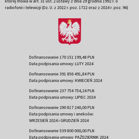
której mowa w art. 31 ust. 2 ustawy z dnia 29 grudnia 1992 r. o
radiofonii i telewizji (Dz. U. z 2022 r. poz. 1722 oraz z 2024 r. poz. 96)
Dofinansowanie 170 151 199,48 PLN
Data podpisania umowy: LUTY 2024
Dofinansowanie 391 856 491,84 PLN
Data podpisania umowy: KWIECIEŃ 2024
Dofinansowanie 237 754 754,24 PLN
Data podpisania umowy: LIPIEC 2024
Dofinansowanie 290 817 240,00 PLN
Data podpisania umowy i aneksów:
WRZESIEŃ 2024 i GRUDZIEŃ 2024
Dofinansowanie 539 800 000,00 PLN
Data podpisania umowy: PAŹDZIERNIK 2024