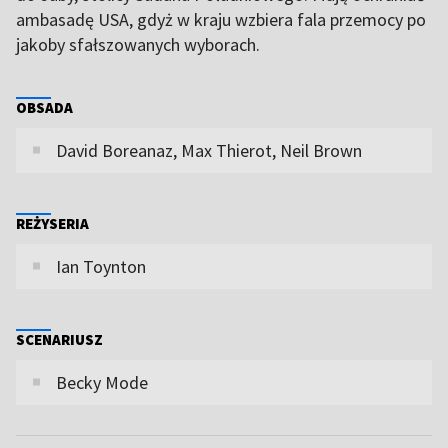
ambasadę USA, gdyż w kraju wzbiera fala przemocy po
jakoby sfałszowanych wyborach.
OBSADA
David Boreanaz, Max Thierot, Neil Brown
REŻYSERIA
Ian Toynton
SCENARIUSZ
Becky Mode