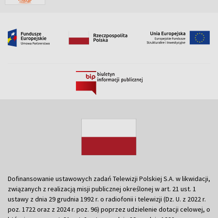
Dofinansowanie ustawowych zadań Telewizji Polskiej S.A. w likwidacji,
związanych z realizacją misji publicznej określonej w art. 21 ust. 1
ustawy z dnia 29 grudnia 1992 r. o radiofonii i telewizji (Dz. U. z 2022 r.
poz. 1722 oraz z 2024 r. poz. 96) poprzez udzielenie dotacji celowej, o