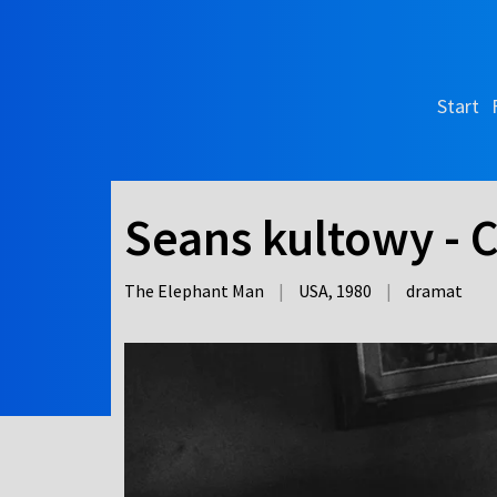
Start
Seans kultowy - 
The Elephant Man
|
USA,
1980
|
dramat