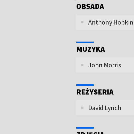
OBSADA
Anthony Hopkins
MUZYKA
John Morris
REŻYSERIA
David Lynch