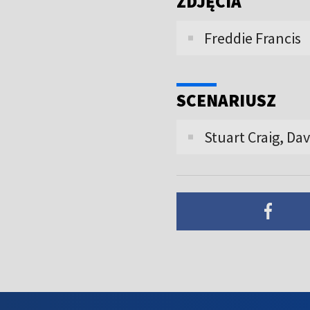
ZDJĘCIA
Freddie Francis
SCENARIUSZ
Stuart Craig, Da