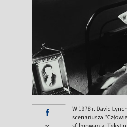
W 1978 r. David Lync
scenariusza "Człowie
sfilmowania. Tekst o