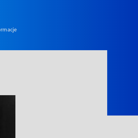
ormacje