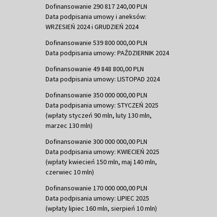
Dofinansowanie 290 817 240,00 PLN
Data podpisania umowy i aneksów:
WRZESIEŃ 2024 i GRUDZIEŃ 2024
Dofinansowanie 539 800 000,00 PLN
Data podpisania umowy: PAŹDZIERNIK 2024
Dofinansowanie 49 848 800,00 PLN
Data podpisania umowy: LISTOPAD 2024
Dofinansowanie 350 000 000,00 PLN
Data podpisania umowy: STYCZEŃ 2025
(wpłaty styczeń 90 mln, luty 130 mln,
marzec 130 mln)
Dofinansowanie 300 000 000,00 PLN
Data podpisania umowy: KWIECIEŃ 2025
(wpłaty kwiecień 150 mln, maj 140 mln,
czerwiec 10 mln)
Dofinansowanie 170 000 000,00 PLN
Data podpisania umowy: LIPIEC 2025
(wpłaty lipiec 160 mln, sierpień 10 mln)