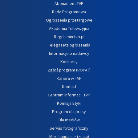
Abonament TVP
Rada Programowa
Ogłoszenia przetargowe
Akademia Telewizyjna
Regulamin tvp.pl
Telegazeta ogłoszenia
Informacje o nadawcy
Konkursy
Zgłoś program (ROPAT)
Kariera w TVP
Kontakt
Centrum informacji TVP
Komisja Etyki
Program dla prasy
Dla mediów
Serwis fotograficzny
Merchandising (znaki)