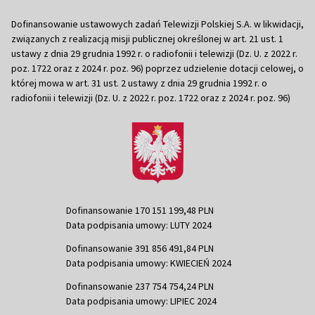
Dofinansowanie ustawowych zadań Telewizji Polskiej S.A. w likwidacji,
związanych z realizacją misji publicznej określonej w art. 21 ust. 1
ustawy z dnia 29 grudnia 1992 r. o radiofonii i telewizji (Dz. U. z 2022 r.
poz. 1722 oraz z 2024 r. poz. 96) poprzez udzielenie dotacji celowej, o
której mowa w art. 31 ust. 2 ustawy z dnia 29 grudnia 1992 r. o
radiofonii i telewizji (Dz. U. z 2022 r. poz. 1722 oraz z 2024 r. poz. 96)
Dofinansowanie 170 151 199,48 PLN
Data podpisania umowy: LUTY 2024
Dofinansowanie 391 856 491,84 PLN
Data podpisania umowy: KWIECIEŃ 2024
Dofinansowanie 237 754 754,24 PLN
Data podpisania umowy: LIPIEC 2024