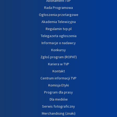
Abonament TVP
Rada Programowa
Ogłoszenia przetargowe
Akademia Telewizyjna
Regulamin tvp.pl
Telegazeta ogłoszenia
Informacje o nadawcy
Konkursy
Zgłoś program (ROPAT)
Kariera w TVP
Kontakt
Centrum informacji TVP
Komisja Etyki
Program dla prasy
Dla mediów
Serwis fotograficzny
Merchandising (znaki)