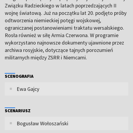
Związku Radzieckiego w latach poprzedzających II
wojnę światową. Już na początku lat 20. podjęto próby
odtworzenia niemieckiej potęgi wojskowej,
ograniczanej postanowieniami traktatu wersalskiego.
Rosła również w siłę Armia Czerwona. W programie
wykorzystano najnowsze dokumenty ujawnione przez
archiwa rosyjskie, dotyczące tajnych porozumień
militarnych między ZSRR i Niemcami.
SCENOGRAFIA
Ewa Gajcy
SCENARIUSZ
Bogusław Wołoszański