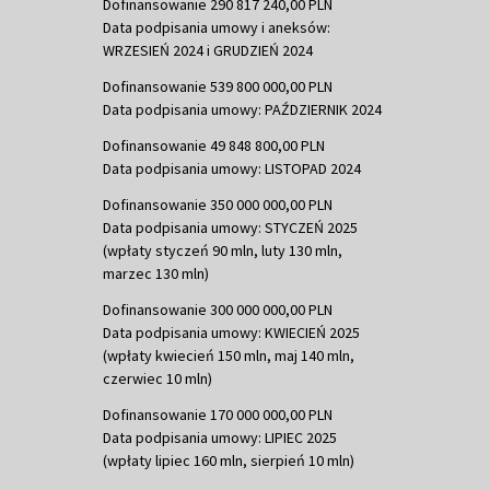
Dofinansowanie 290 817 240,00 PLN
Data podpisania umowy i aneksów:
WRZESIEŃ 2024 i GRUDZIEŃ 2024
Dofinansowanie 539 800 000,00 PLN
Data podpisania umowy: PAŹDZIERNIK 2024
Dofinansowanie 49 848 800,00 PLN
Data podpisania umowy: LISTOPAD 2024
Dofinansowanie 350 000 000,00 PLN
Data podpisania umowy: STYCZEŃ 2025
(wpłaty styczeń 90 mln, luty 130 mln,
marzec 130 mln)
Dofinansowanie 300 000 000,00 PLN
Data podpisania umowy: KWIECIEŃ 2025
(wpłaty kwiecień 150 mln, maj 140 mln,
czerwiec 10 mln)
Dofinansowanie 170 000 000,00 PLN
Data podpisania umowy: LIPIEC 2025
(wpłaty lipiec 160 mln, sierpień 10 mln)