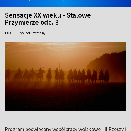
Sensacje XX wieku - Stalowe
Przymierze odc. 3
|
1999
cykl dokumentalny
Program poświęcony współpracy wojskowej III Rzeszy i