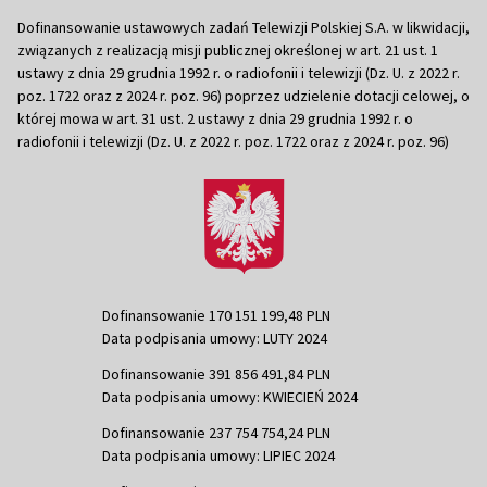
Dofinansowanie ustawowych zadań Telewizji Polskiej S.A. w likwidacji,
związanych z realizacją misji publicznej określonej w art. 21 ust. 1
ustawy z dnia 29 grudnia 1992 r. o radiofonii i telewizji (Dz. U. z 2022 r.
poz. 1722 oraz z 2024 r. poz. 96) poprzez udzielenie dotacji celowej, o
której mowa w art. 31 ust. 2 ustawy z dnia 29 grudnia 1992 r. o
radiofonii i telewizji (Dz. U. z 2022 r. poz. 1722 oraz z 2024 r. poz. 96)
Dofinansowanie 170 151 199,48 PLN
Data podpisania umowy: LUTY 2024
Dofinansowanie 391 856 491,84 PLN
Data podpisania umowy: KWIECIEŃ 2024
Dofinansowanie 237 754 754,24 PLN
Data podpisania umowy: LIPIEC 2024