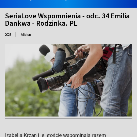
SeriaLove Wspomnienia - odc. 34 Emilia
Dankwa - Rodzinka. PL
|
2023
felieton
Izabella Krzan i jej goście wspominają razem