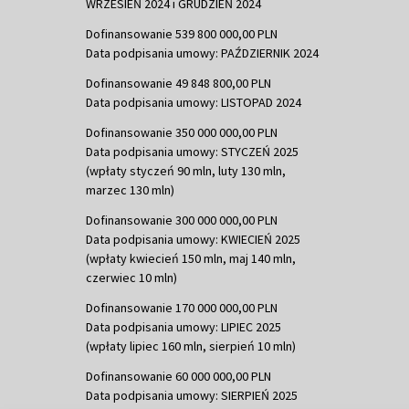
WRZESIEŃ 2024 i GRUDZIEŃ 2024
Dofinansowanie 539 800 000,00 PLN
Data podpisania umowy: PAŹDZIERNIK 2024
Dofinansowanie 49 848 800,00 PLN
Data podpisania umowy: LISTOPAD 2024
Dofinansowanie 350 000 000,00 PLN
Data podpisania umowy: STYCZEŃ 2025
(wpłaty styczeń 90 mln, luty 130 mln,
marzec 130 mln)
Dofinansowanie 300 000 000,00 PLN
Data podpisania umowy: KWIECIEŃ 2025
(wpłaty kwiecień 150 mln, maj 140 mln,
czerwiec 10 mln)
Dofinansowanie 170 000 000,00 PLN
Data podpisania umowy: LIPIEC 2025
(wpłaty lipiec 160 mln, sierpień 10 mln)
Dofinansowanie 60 000 000,00 PLN
Data podpisania umowy: SIERPIEŃ 2025