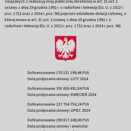
związanych z realizacją misji publicznej określonej w art. 21 ust. 1
ustawy z dnia 29 grudnia 1992 r. o radiofonii i telewizji (Dz. U. z 2022 r.
poz. 1722 oraz z 2024 r. poz. 96) poprzez udzielenie dotacji celowej, o
której mowa w art. 31 ust. 2 ustawy z dnia 29 grudnia 1992 r. o
radiofonii i telewizji (Dz. U. z 2022 r. poz. 1722 oraz z 2024 r. poz. 96)
Dofinansowanie 170 151 199,48 PLN
Data podpisania umowy: LUTY 2024
Dofinansowanie 391 856 491,84 PLN
Data podpisania umowy: KWIECIEŃ 2024
Dofinansowanie 237 754 754,24 PLN
Data podpisania umowy: LIPIEC 2024
Dofinansowanie 290 817 240,00 PLN
Data podpisania umowy i aneksów: