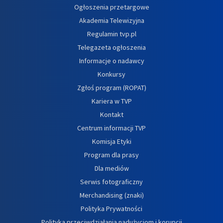
Ogłoszenia przetargowe
Akademia Telewizyjna
Regulamin tvp.pl
Telegazeta ogłoszenia
Informacje o nadawcy
Konkursy
Zgłoś program (ROPAT)
Kariera w TVP
Kontakt
Centrum informacji TVP
Komisja Etyki
Program dla prasy
Dla mediów
Serwis fotograficzny
Merchandising (znaki)
Polityka Prywatności
Polityka przeciwdziałania nadużyciom i korupcji