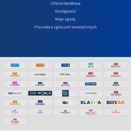
Oferta Handlowa
Dostępność
Moje zgody
Procedura zgłoszeń wewnętrznych