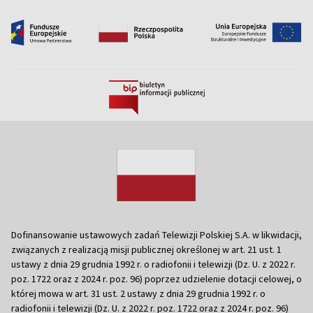
Dofinansowanie ustawowych zadań Telewizji Polskiej S.A. w likwidacji,
związanych z realizacją misji publicznej określonej w art. 21 ust. 1
ustawy z dnia 29 grudnia 1992 r. o radiofonii i telewizji (Dz. U. z 2022 r.
poz. 1722 oraz z 2024 r. poz. 96) poprzez udzielenie dotacji celowej, o
której mowa w art. 31 ust. 2 ustawy z dnia 29 grudnia 1992 r. o
radiofonii i telewizji (Dz. U. z 2022 r. poz. 1722 oraz z 2024 r. poz. 96)