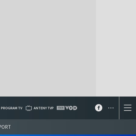
...
PROGRAM TV
ANTENY TVP
PORT