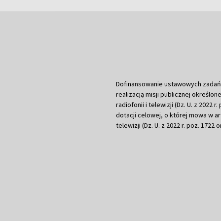
Dofinansowanie ustawowych zadań Tel
realizacją misji publicznej określone
radiofonii i telewizji (Dz. U. z 2022 
dotacji celowej, o której mowa w art.
telewizji (Dz. U. z 2022 r. poz. 1722 o