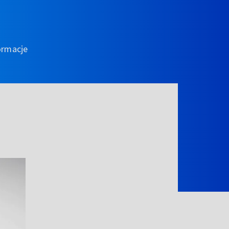
ormacje