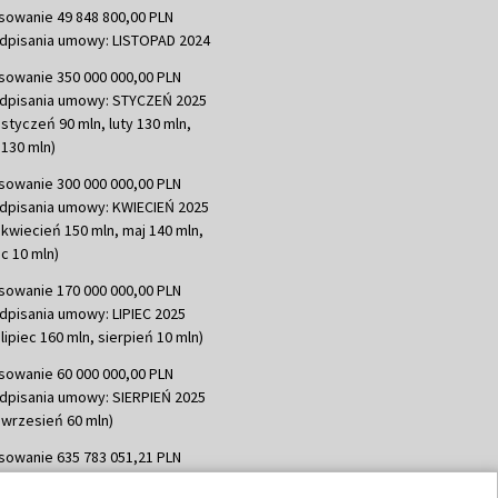
sowanie 49 848 800,00 PLN
dpisania umowy: LISTOPAD 2024
sowanie 350 000 000,00 PLN
dpisania umowy: STYCZEŃ 2025
 styczeń 90 mln, luty 130 mln,
130 mln)
sowanie 300 000 000,00 PLN
dpisania umowy: KWIECIEŃ 2025
 kwiecień 150 mln, maj 140 mln,
c 10 mln)
sowanie 170 000 000,00 PLN
dpisania umowy: LIPIEC 2025
lipiec 160 mln, sierpień 10 mln)
sowanie 60 000 000,00 PLN
dpisania umowy: SIERPIEŃ 2025
 wrzesień 60 mln)
sowanie 635 783 051,21 PLN
dpisania umowy: WRZESIEŃ 2025