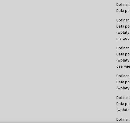
Dofinan
Data po
Dofinan
Data po
(wpłaty
marzec 
Dofinan
Data po
(wpłaty
czerwie
Dofinan
Data po
(wpłaty 
Dofinan
Data po
(wpłata
Dofinan
Data po