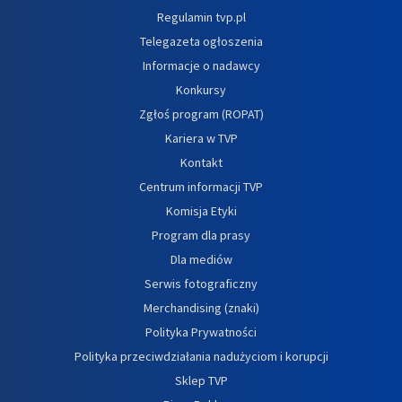
Regulamin tvp.pl
Telegazeta ogłoszenia
Informacje o nadawcy
Konkursy
Zgłoś program (ROPAT)
Kariera w TVP
Kontakt
Centrum informacji TVP
Komisja Etyki
Program dla prasy
Dla mediów
Serwis fotograficzny
Merchandising (znaki)
Polityka Prywatności
Polityka przeciwdziałania nadużyciom i korupcji
Sklep TVP