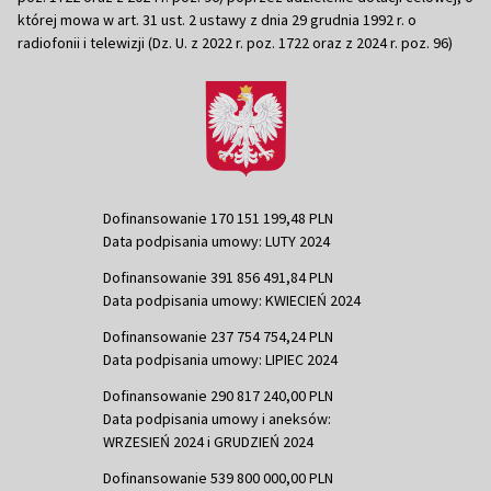
której mowa w art. 31 ust. 2 ustawy z dnia 29 grudnia 1992 r. o
radiofonii i telewizji (Dz. U. z 2022 r. poz. 1722 oraz z 2024 r. poz. 96)
Dofinansowanie 170 151 199,48 PLN
Data podpisania umowy: LUTY 2024
Dofinansowanie 391 856 491,84 PLN
Data podpisania umowy: KWIECIEŃ 2024
Dofinansowanie 237 754 754,24 PLN
Data podpisania umowy: LIPIEC 2024
Dofinansowanie 290 817 240,00 PLN
Data podpisania umowy i aneksów:
WRZESIEŃ 2024 i GRUDZIEŃ 2024
Dofinansowanie 539 800 000,00 PLN