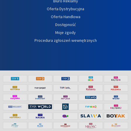
Biuro Reklamy
Oferta Dystrybucyjna
Oferta Handlowa
Dostępność
Moje zgody
Procedura zgłoszeń wewnętrznych