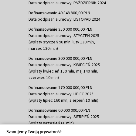
Data podpisania umowy: PAŹDZIERNIK 2024
Dofinansowanie 49 848 800,00 PLN
Data podpisania umowy: LISTOPAD 2024
Dofinansowanie 350 000 000,00 PLN
Data podpisania umowy: STYCZEŃ 2025
(wpłaty styczeń 90 mln, luty 130 mln,
marzec 130 mln)
Dofinansowanie 300 000 000,00 PLN
Data podpisania umowy: KWIECIEŃ 2025
(wpłaty kwiecień 150 mln, maj 140 mln,
czerwiec 10 mln)
Dofinansowanie 170 000 000,00 PLN
Data podpisania umowy: LIPIEC 2025
(wpłaty lipiec 160 mln, sierpień 10 mln)
Dofinansowanie 60 000 000,00 PLN
Data podpisania umowy: SIERPIEŃ 2025
(wpłata wrzesień 60 mln)
Szanujemy Twoją prywatność
Dofinansowanie 635 783 051,21 PLN