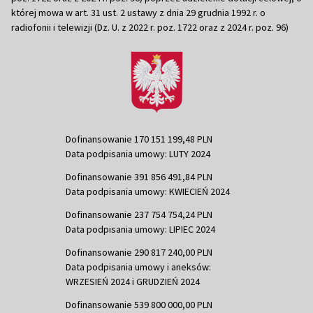
której mowa w art. 31 ust. 2 ustawy z dnia 29 grudnia 1992 r. o
radiofonii i telewizji (Dz. U. z 2022 r. poz. 1722 oraz z 2024 r. poz. 96)
Dofinansowanie 170 151 199,48 PLN
Data podpisania umowy: LUTY 2024
Dofinansowanie 391 856 491,84 PLN
Data podpisania umowy: KWIECIEŃ 2024
Dofinansowanie 237 754 754,24 PLN
Data podpisania umowy: LIPIEC 2024
Dofinansowanie 290 817 240,00 PLN
Data podpisania umowy i aneksów:
WRZESIEŃ 2024 i GRUDZIEŃ 2024
Dofinansowanie 539 800 000,00 PLN