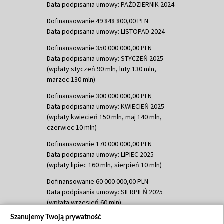
Data podpisania umowy: PAŹDZIERNIK 2024
Dofinansowanie 49 848 800,00 PLN
Data podpisania umowy: LISTOPAD 2024
Dofinansowanie 350 000 000,00 PLN
Data podpisania umowy: STYCZEŃ 2025
(wpłaty styczeń 90 mln, luty 130 mln,
marzec 130 mln)
Dofinansowanie 300 000 000,00 PLN
Data podpisania umowy: KWIECIEŃ 2025
(wpłaty kwiecień 150 mln, maj 140 mln,
czerwiec 10 mln)
Dofinansowanie 170 000 000,00 PLN
Data podpisania umowy: LIPIEC 2025
(wpłaty lipiec 160 mln, sierpień 10 mln)
Dofinansowanie 60 000 000,00 PLN
Data podpisania umowy: SIERPIEŃ 2025
(wpłata wrzesień 60 mln)
Szanujemy Twoją prywatność
Dofinansowanie 635 783 051,21 PLN