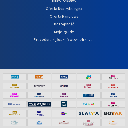
Biuro Reklamy
Oferta Dystrybucyjna
Oferta Handlowa
Dostępność
Moje zgody
Procedura zgłoszeń wewnętrznych