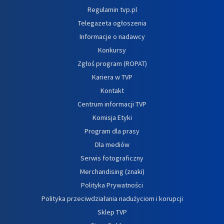
Regulamin tvp.pl
Telegazeta ogłoszenia
Informacje o nadawcy
Konkursy
Zgłoś program (ROPAT)
Kariera w TVP
Kontakt
Centrum informacji TVP
Komisja Etyki
Program dla prasy
Dla mediów
Serwis fotograficzny
Merchandising (znaki)
Polityka Prywatności
Polityka przeciwdziałania nadużyciom i korupcji
Sklep TVP