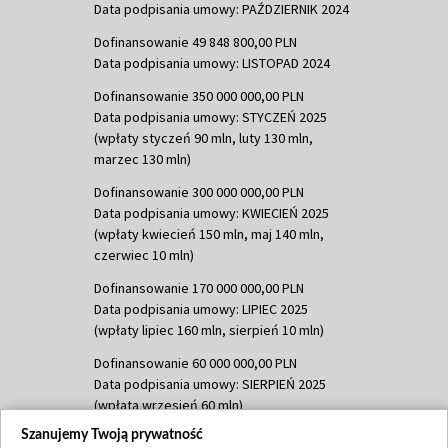
Data podpisania umowy: PAŹDZIERNIK 2024
Dofinansowanie 49 848 800,00 PLN
Data podpisania umowy: LISTOPAD 2024
Dofinansowanie 350 000 000,00 PLN
Data podpisania umowy: STYCZEŃ 2025
(wpłaty styczeń 90 mln, luty 130 mln,
marzec 130 mln)
Dofinansowanie 300 000 000,00 PLN
Data podpisania umowy: KWIECIEŃ 2025
(wpłaty kwiecień 150 mln, maj 140 mln,
czerwiec 10 mln)
Dofinansowanie 170 000 000,00 PLN
Data podpisania umowy: LIPIEC 2025
(wpłaty lipiec 160 mln, sierpień 10 mln)
Dofinansowanie 60 000 000,00 PLN
Data podpisania umowy: SIERPIEŃ 2025
(wpłata wrzesień 60 mln)
Szanujemy Twoją prywatność
Dofinansowanie 635 783 051,21 PLN