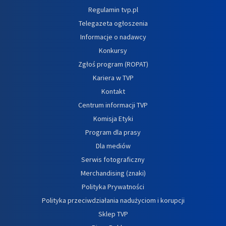
Regulamin tvp.pl
Telegazeta ogłoszenia
Informacje o nadawcy
Konkursy
Zgłoś program (ROPAT)
Kariera w TVP
Kontakt
Centrum informacji TVP
Komisja Etyki
Program dla prasy
Dla mediów
Serwis fotograficzny
Merchandising (znaki)
Polityka Prywatności
Polityka przeciwdziałania nadużyciom i korupcji
Sklep TVP