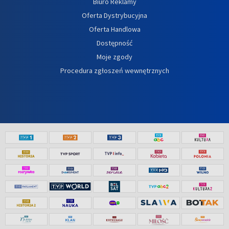
Biuro Reklamy
Oferta Dystrybucyjna
Oferta Handlowa
Dostępność
Moje zgody
Procedura zgłoszeń wewnętrznych