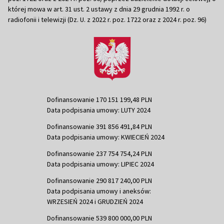
której mowa w art. 31 ust. 2 ustawy z dnia 29 grudnia 1992 r. o
radiofonii i telewizji (Dz. U. z 2022 r. poz. 1722 oraz z 2024 r. poz. 96)
Dofinansowanie 170 151 199,48 PLN
Data podpisania umowy: LUTY 2024
Dofinansowanie 391 856 491,84 PLN
Data podpisania umowy: KWIECIEŃ 2024
Dofinansowanie 237 754 754,24 PLN
Data podpisania umowy: LIPIEC 2024
Dofinansowanie 290 817 240,00 PLN
Data podpisania umowy i aneksów:
WRZESIEŃ 2024 i GRUDZIEŃ 2024
Dofinansowanie 539 800 000,00 PLN