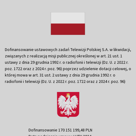
Dofinansowanie ustawowych zadań Telewizji Polskiej S.A. w likwidacji,
związanych z realizacją misji publicznej określonej w art. 21 ust. 1
ustawy z dnia 29 grudnia 1992 r. o radiofonii i telewizji (Dz. U. z 2022 r.
poz. 1722 oraz z 2024 r. poz. 96) poprzez udzielenie dotacji celowej, o
której mowa w art. 31 ust. 2 ustawy z dnia 29 grudnia 1992 r. o
radiofonii i telewizji (Dz. U. z 2022 r. poz. 1722 oraz z 2024 r. poz. 96)
Dofinansowanie 170 151 199,48 PLN