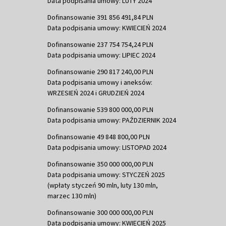
Data podpisania umowy: LUTY 2024
Dofinansowanie 391 856 491,84 PLN
Data podpisania umowy: KWIECIEŃ 2024
Dofinansowanie 237 754 754,24 PLN
Data podpisania umowy: LIPIEC 2024
Dofinansowanie 290 817 240,00 PLN
Data podpisania umowy i aneksów:
WRZESIEŃ 2024 i GRUDZIEŃ 2024
Dofinansowanie 539 800 000,00 PLN
Data podpisania umowy: PAŹDZIERNIK 2024
Dofinansowanie 49 848 800,00 PLN
Data podpisania umowy: LISTOPAD 2024
Dofinansowanie 350 000 000,00 PLN
Data podpisania umowy: STYCZEŃ 2025
(wpłaty styczeń 90 mln, luty 130 mln,
marzec 130 mln)
Dofinansowanie 300 000 000,00 PLN
Data podpisania umowy: KWIECIEŃ 2025