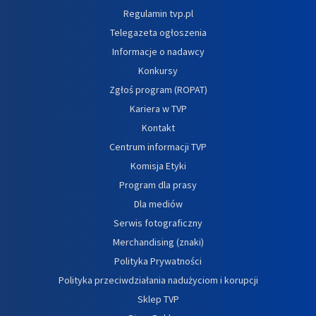
Regulamin tvp.pl
Telegazeta ogłoszenia
Informacje o nadawcy
Konkursy
Zgłoś program (ROPAT)
Kariera w TVP
Kontakt
Centrum informacji TVP
Komisja Etyki
Program dla prasy
Dla mediów
Serwis fotograficzny
Merchandising (znaki)
Polityka Prywatności
Polityka przeciwdziałania nadużyciom i korupcji
Sklep TVP