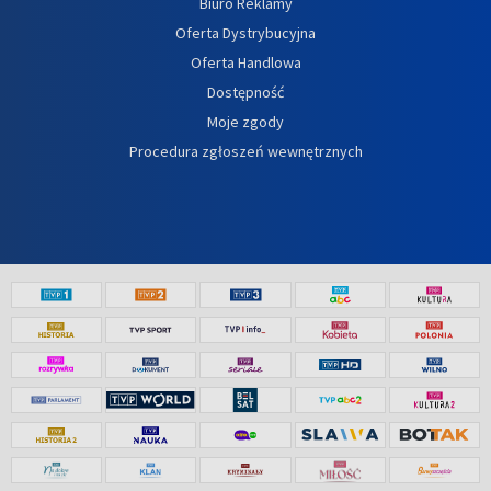
Biuro Reklamy
Oferta Dystrybucyjna
Oferta Handlowa
Dostępność
Moje zgody
Procedura zgłoszeń wewnętrznych