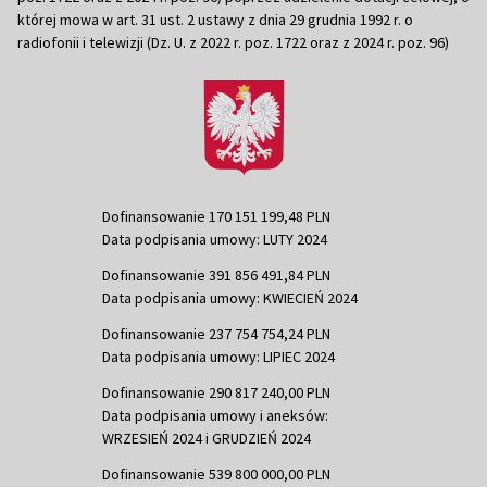
której mowa w art. 31 ust. 2 ustawy z dnia 29 grudnia 1992 r. o
radiofonii i telewizji (Dz. U. z 2022 r. poz. 1722 oraz z 2024 r. poz. 96)
Dofinansowanie 170 151 199,48 PLN
Data podpisania umowy: LUTY 2024
Dofinansowanie 391 856 491,84 PLN
Data podpisania umowy: KWIECIEŃ 2024
Dofinansowanie 237 754 754,24 PLN
Data podpisania umowy: LIPIEC 2024
Dofinansowanie 290 817 240,00 PLN
Data podpisania umowy i aneksów:
WRZESIEŃ 2024 i GRUDZIEŃ 2024
Dofinansowanie 539 800 000,00 PLN