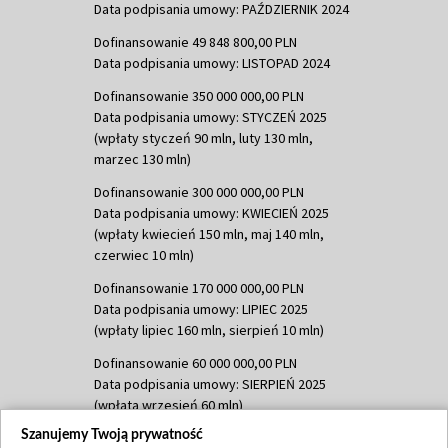
Data podpisania umowy: PAŹDZIERNIK 2024
Dofinansowanie 49 848 800,00 PLN
Data podpisania umowy: LISTOPAD 2024
Dofinansowanie 350 000 000,00 PLN
Data podpisania umowy: STYCZEŃ 2025
(wpłaty styczeń 90 mln, luty 130 mln,
marzec 130 mln)
Dofinansowanie 300 000 000,00 PLN
Data podpisania umowy: KWIECIEŃ 2025
(wpłaty kwiecień 150 mln, maj 140 mln,
czerwiec 10 mln)
Dofinansowanie 170 000 000,00 PLN
Data podpisania umowy: LIPIEC 2025
(wpłaty lipiec 160 mln, sierpień 10 mln)
Dofinansowanie 60 000 000,00 PLN
Data podpisania umowy: SIERPIEŃ 2025
(wpłata wrzesień 60 mln)
Szanujemy Twoją prywatność
Dofinansowanie 635 783 051,21 PLN