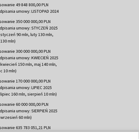
sowanie 49 848 800,00 PLN
dpisania umowy: LISTOPAD 2024
sowanie 350 000 000,00 PLN
dpisania umowy: STYCZEŃ 2025
 styczeń 90 mln, luty 130 mln,
130 mln)
sowanie 300 000 000,00 PLN
dpisania umowy: KWIECIEŃ 2025
 kwiecień 150 mln, maj 140 mln,
c 10 mln)
sowanie 170 000 000,00 PLN
dpisania umowy: LIPIEC 2025
lipiec 160 mln, sierpień 10 mln)
sowanie 60 000 000,00 PLN
dpisania umowy: SIERPIEŃ 2025
 wrzesień 60 mln)
sowanie 635 783 051,21 PLN
dpisania umowy: WRZESIEŃ 2025