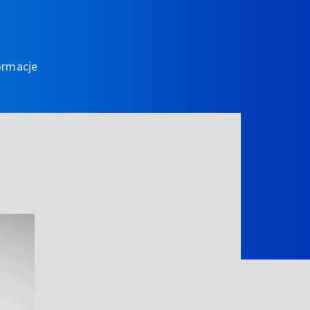
ormacje