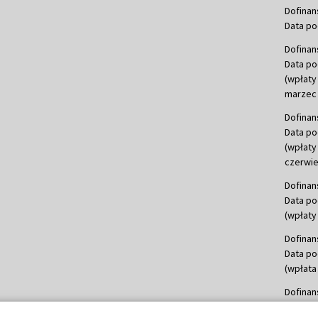
Dofinan
Data po
Dofinan
Data po
(wpłaty
marzec 
Dofinan
Data po
(wpłaty
czerwie
Dofinan
Data po
(wpłaty 
Dofinan
Data po
(wpłata
Dofinan
Data po