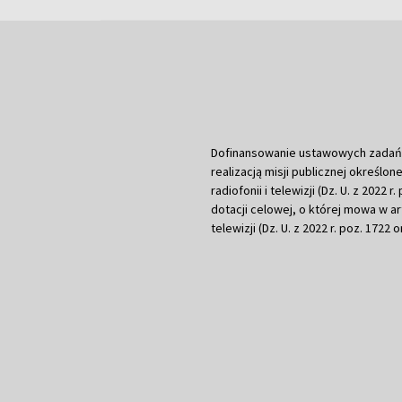
Dofinansowanie ustawowych zadań Tel
realizacją misji publicznej określone
radiofonii i telewizji (Dz. U. z 2022 
dotacji celowej, o której mowa w art.
telewizji (Dz. U. z 2022 r. poz. 1722 o