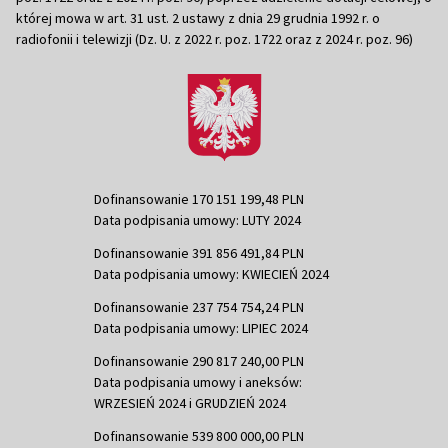
której mowa w art. 31 ust. 2 ustawy z dnia 29 grudnia 1992 r. o
radiofonii i telewizji (Dz. U. z 2022 r. poz. 1722 oraz z 2024 r. poz. 96)
Dofinansowanie 170 151 199,48 PLN
Data podpisania umowy: LUTY 2024
Dofinansowanie 391 856 491,84 PLN
Data podpisania umowy: KWIECIEŃ 2024
Dofinansowanie 237 754 754,24 PLN
Data podpisania umowy: LIPIEC 2024
Dofinansowanie 290 817 240,00 PLN
Data podpisania umowy i aneksów:
WRZESIEŃ 2024 i GRUDZIEŃ 2024
Dofinansowanie 539 800 000,00 PLN