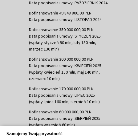
Data podpisania umowy: PAŹDZIERNIK 2024
Dofinansowanie 49 848 800,00 PLN
Data podpisania umowy: LISTOPAD 2024
Dofinansowanie 350 000 000,00 PLN
Data podpisania umowy: STYCZEŃ 2025
(wpłaty styczeń 90 mln, luty 130 mln,
marzec 130 mln)
Dofinansowanie 300 000 000,00 PLN
Data podpisania umowy: KWIECIEŃ 2025
(wpłaty kwiecień 150 mln, maj 140 mln,
czerwiec 10 mln)
Dofinansowanie 170 000 000,00 PLN
Data podpisania umowy: LIPIEC 2025
(wpłaty lipiec 160 mln, sierpień 10 mln)
Dofinansowanie 60 000 000,00 PLN
Data podpisania umowy: SIERPIEŃ 2025
(wpłata wrzesień 60 mln)
Szanujemy Twoją prywatność
Dofinansowanie 635 783 051,21 PLN