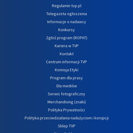
Regulamin tvp.pl
Telegazeta ogłoszenia
Informacje o nadawcy
Konkursy
Zgłoś program (ROPAT)
Kariera w TVP
Kontakt
Centrum informacji TVP
Komisja Etyki
Program dla prasy
Dla mediów
Serwis fotograficzny
Merchandising (znaki)
Polityka Prywatności
Polityka przeciwdziałania nadużyciom i korupcji
Sklep TVP