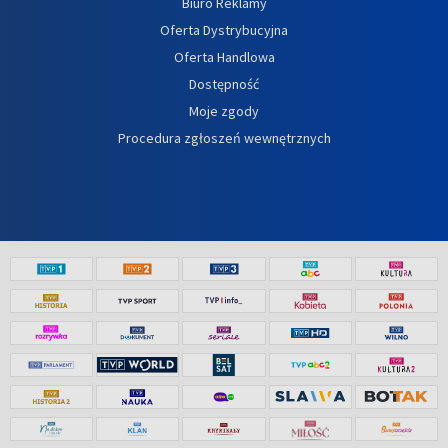
Biuro Reklamy
Oferta Dystrybucyjna
Oferta Handlowa
Dostępność
Moje zgody
Procedura zgłoszeń wewnętrznych