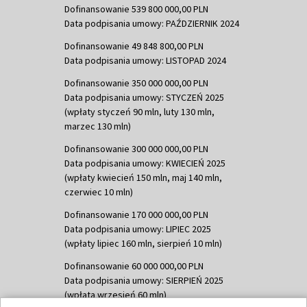
Dofinansowanie 539 800 000,00 PLN
Data podpisania umowy: PAŹDZIERNIK 2024
Dofinansowanie 49 848 800,00 PLN
Data podpisania umowy: LISTOPAD 2024
Dofinansowanie 350 000 000,00 PLN
Data podpisania umowy: STYCZEŃ 2025
(wpłaty styczeń 90 mln, luty 130 mln,
marzec 130 mln)
Dofinansowanie 300 000 000,00 PLN
Data podpisania umowy: KWIECIEŃ 2025
(wpłaty kwiecień 150 mln, maj 140 mln,
czerwiec 10 mln)
Dofinansowanie 170 000 000,00 PLN
Data podpisania umowy: LIPIEC 2025
(wpłaty lipiec 160 mln, sierpień 10 mln)
Dofinansowanie 60 000 000,00 PLN
Data podpisania umowy: SIERPIEŃ 2025
(wpłata wrzesień 60 mln)