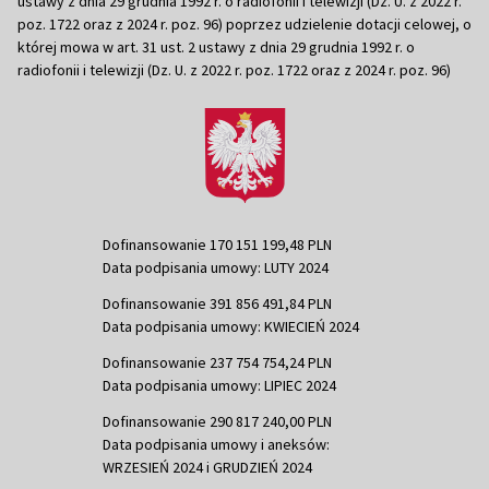
ustawy z dnia 29 grudnia 1992 r. o radiofonii i telewizji (Dz. U. z 2022 r.
poz. 1722 oraz z 2024 r. poz. 96) poprzez udzielenie dotacji celowej, o
której mowa w art. 31 ust. 2 ustawy z dnia 29 grudnia 1992 r. o
radiofonii i telewizji (Dz. U. z 2022 r. poz. 1722 oraz z 2024 r. poz. 96)
Dofinansowanie 170 151 199,48 PLN
Data podpisania umowy: LUTY 2024
Dofinansowanie 391 856 491,84 PLN
Data podpisania umowy: KWIECIEŃ 2024
Dofinansowanie 237 754 754,24 PLN
Data podpisania umowy: LIPIEC 2024
Dofinansowanie 290 817 240,00 PLN
Data podpisania umowy i aneksów:
WRZESIEŃ 2024 i GRUDZIEŃ 2024