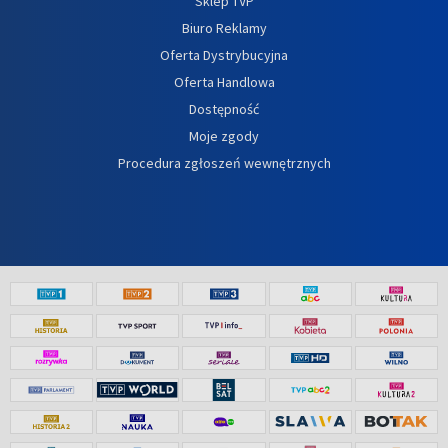
Sklep TVP
Biuro Reklamy
Oferta Dystrybucyjna
Oferta Handlowa
Dostępność
Moje zgody
Procedura zgłoszeń wewnętrznych