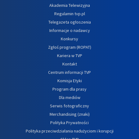
Akademia Telewizyjna
Regulamin tvp.pl
Telegazeta ogłoszenia
Informacje o nadawcy
Konkursy
Zgłoś program (ROPAT)
Kariera w TVP
Kontakt
Centrum informacji TVP
Komisja Etyki
Program dla prasy
Dla mediów
Serwis fotograficzny
Merchandising (znaki)
Polityka Prywatności
Polityka przeciwdziałania nadużyciom i korupcji